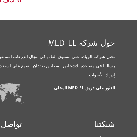
اكتشف ا
حول شركة MED-EL
تحتل شركتنا الريادة على مستوى العالم في مجال الزرعات السمعية
رسالتنا في مساعدة الأشخاص المصابين بفقدان السمع على استعاد
إدراك الأصوات.
العثور على فريق MED-EL المحلي
شبكتنا
تواصل 