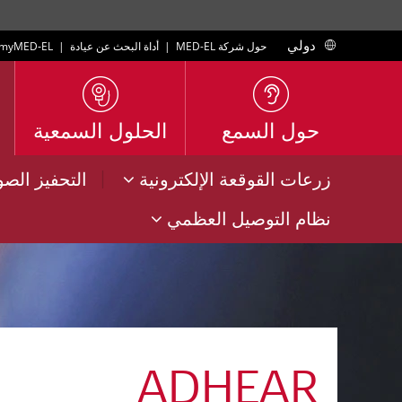
دولي
حول شركة MED-EL
|
أداة البحث عن عيادة
|
myMED‑EL
حول السمع
الحلول السمعية
|
زرعات القوقعة الإلكترونية
التحفيز الص
نظام التوصيل العظمي
ADHEAR