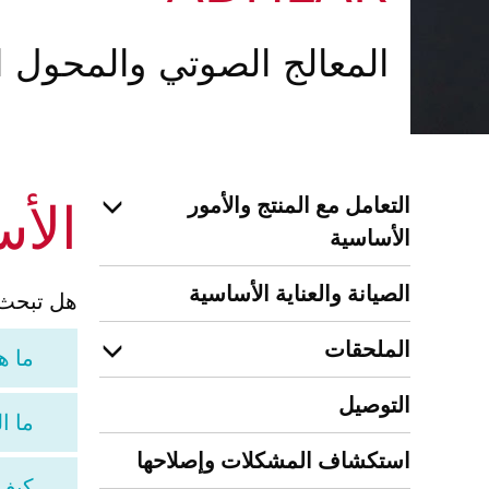
المعالج الصوتي والمحول 
التعامل مع المنتج والأمور
الأس
الأساسية
الصيانة والعناية الأساسية
هل تبحث عن مزيدٍ من ال
الملحقات
ما هو 
التوصيل
ما الفرق بين EAR
استكشاف المشكلات وإصلاحها
كيف يتم ت