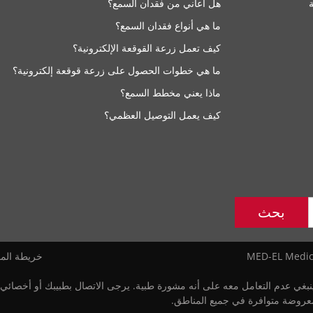
هل أعاني من فقدان السمع؟
ما هي أنواع فقدان السمع؟
كيف تعمل زرعة القوقعة الإلكترونية؟
ما هي خطوات الحصول على زرعة قوقعة إلكترونية؟
ماذا يعني مخطط السمع؟
كيف يعمل التوصيل العظمي؟
بحث
خريطة المو
ينبغي عدم التعامل معه على أنه مشورة طبية. يرجى الاتصال بطبيبك أو أخصائ
معروضة متوافرة في جميع المناطق.