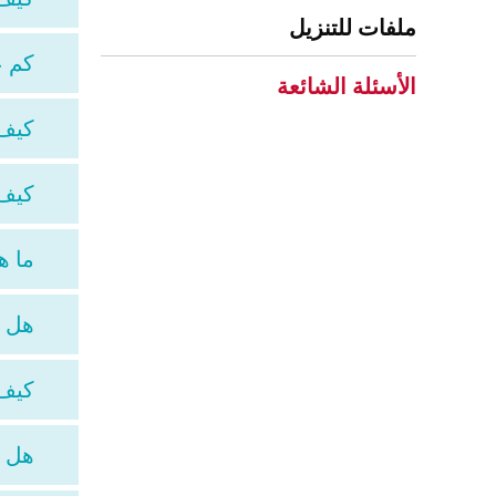
ملفات للتنزيل
كم عدد
الأسئلة الشائعة
كيف 
كيف 
ما هي 
هل يم
كيف 
هل أستطيع