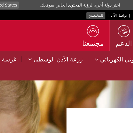
اختر دولة أخرى لرؤية المحتوى الخاص بموقعك.
|
تواصل الآن
|
للمختصين
الدعم
مجتمعنا
|
|
وتي الكهربائي
زرعة الأذن الوسطى
غرسة ا