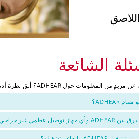
اللاصق
ئلة الشائعة
معلومات حول ADHEAR؟ ألق نظرة أدناه للحصول على إجابات للأسئلة الأكثر شيوعًا.
نظام ADHEAR؟
ADH وأي جهاز توصيل عظمي غير جراحي آخر؟
شغيل ADHEAR وإيقاف تشغيله؟