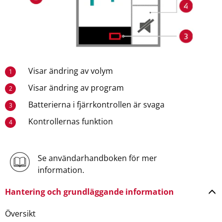
Visar ändring av volym
1
Visar ändring av program
2
Batterierna i fjärrkontrollen är svaga
3
Kontrollernas funktion
4
Se användarhandboken för mer
information.
Hantering och grundläggande information
Översikt