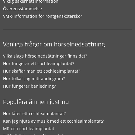
Viktig säkerhetsinformation
Överensstämmelse
VMR-information för röntgensköterskor
Vanliga frågor om hörselnedsättning
Vilka slags hörselnedsättningar finns det?
Hur fungerar ett cochleaimplantat?
Hur skaffar man ett cochleaimplantat?
Hur tolkar jag mitt audiogram?
Hur fungerar benledning?
Populära ämnen just nu
Hur låter ett cochleaimplantat?
Kan jag njuta av musik med ett cochleaimplantat?
MR och cochleaimplantat