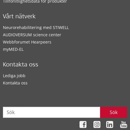
Tillförlitlighetsdata för produkter
Vårt nätverk
Neurorehabilitering med STIWELL
AUDIOVERSUM science center
Webbforumet Hearpeers
myMED‑EL
Kontakta oss
Lediga jobb
Kontakta oss
Sök