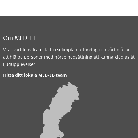
Om MED-EL
Vi är världens främsta hörselimplantatföretag och vårt mål är
att hjälpa personer med hörselnedsättning att kunna glädjas åt
ljudupplevelser.
Hitta ditt lokala MED-EL-team