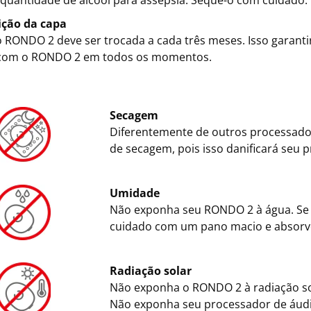
quantidade de álcool para assepsia. Seque-o com cuidado.
ição da capa
o RONDO 2 deve ser trocada a cada três meses. Isso garan
 com o RONDO 2 em todos os momentos.
Secagem
Diferentemente de outros processado
de secagem, pois isso danificará seu 
Umidade
Não exponha seu RONDO 2 à água. Se 
cuidado com um pano macio e absorv
Radiação solar
Não exponha o RONDO 2 à radiação sol
Não exponha seu processador de áudi