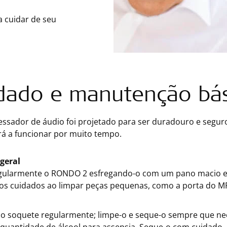
a cuidar de seu
dado e manutenção bás
essador de áudio foi projetado para ser duradouro e segur
rá a funcionar por muito tempo.
geral
gularmente o RONDO 2 esfregando-o com um pano macio e u
os cuidados ao limpar peças pequenas, como a porta do M
 o soquete regularmente; limpe-o e seque-o sempre que ne