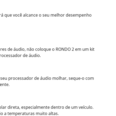
tirá que você alcance o seu melhor desempenho
res de áudio, não coloque o RONDO 2 em um kit
processador de áudio.
seu processador de áudio molhar, seque-o com
ente.
ar direta, especialmente dentro de um veículo.
o a temperaturas muito altas.