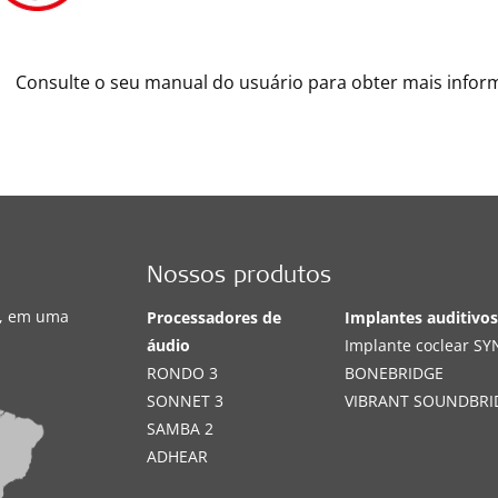
Consulte o seu manual do usuário para obter mais infor
Nossos produtos
s, em uma
Processadores de
Implantes auditivo
áudio
Implante coclear S
RONDO 3
BONEBRIDGE
SONNET 3
VIBRANT SOUNDBRI
SAMBA 2
ADHEAR