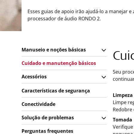
Esses guias de apoio irão ajudá-lo a manejar e 
processador de áudio RONDO 2.
Manuseio e noções básicas
Cui
Cuidado e manutenção básicos
Seu proc
Acessórios
continua
Características de segurança
Limpeza 
Limpe re
Conectividade
Redobre 
Solução de problemas
Tomada
Verifique
Perguntas frequentes