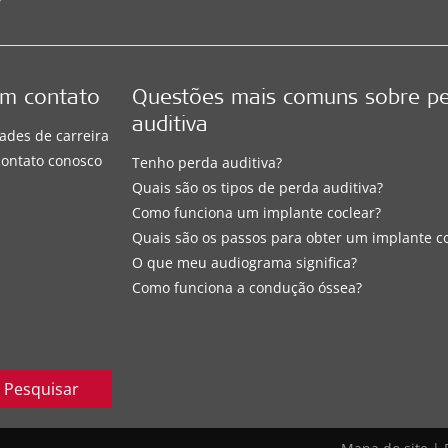
em contato
Questões mais comuns sobre p
auditiva
ades de carreira
contato conosco
Tenho perda auditiva?
Quais são os tipos de perda auditiva?
Como funciona um implante coclear?
Quais são os passos para obter um implante c
O que meu audiograma significa?
Como funciona a condução óssea?
Pesquisar