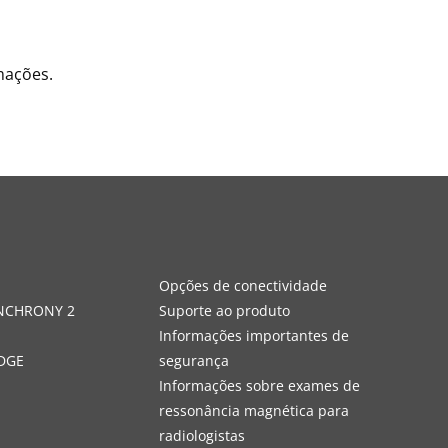
mações.
s
Opções de conectividade
YNCHRONY 2
Suporte ao produto
Informações importantes de
DGE
segurança
Informações sobre exames de
ressonância magnética para
radiologistas