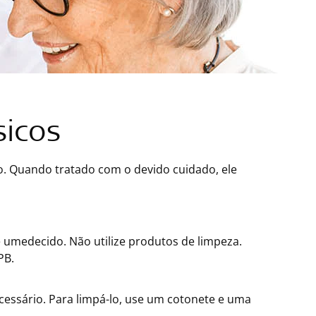
icos
o. Quando tratado com o devido cuidado, ele
medecido. Não utilize produtos de limpeza.
PB.
cessário. Para limpá-lo, use um cotonete e uma