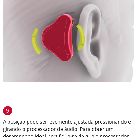
9
A posição pode ser levemente ajustada pressionando e
girando o processador de áudio. Para obter um
desempenho ideal, certifique-se de que o processador