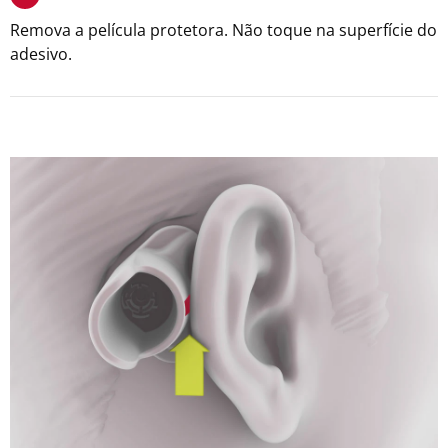
Remova a película protetora. Não toque na superfície do
adesivo.