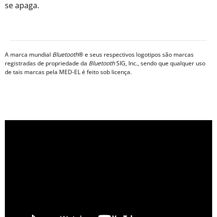
se apaga.
A marca mundial
Bluetooth
® e seus respectivos logotipos são marcas
registradas de propriedade da
Bluetooth
SIG, Inc., sendo que qualquer uso
de tais marcas pela MED-EL é feito sob licença.