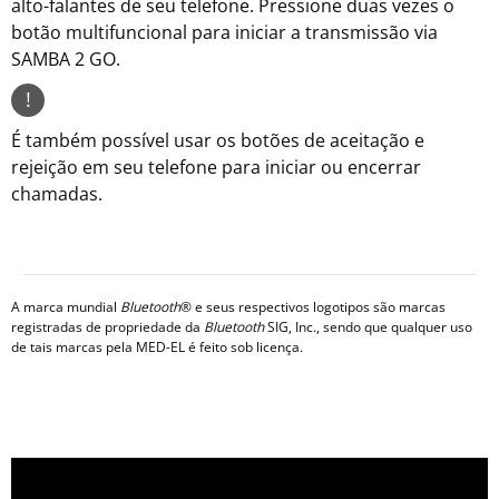
alto-falantes de seu telefone. Pressione duas vezes o
botão multifuncional para iniciar a transmissão via
SAMBA 2 GO.
!
É também possível usar os botões de aceitação e
rejeição em seu telefone para iniciar ou encerrar
chamadas.
A marca mundial
Bluetooth
® e seus respectivos logotipos são marcas
registradas de propriedade da
Bluetooth
SIG, Inc., sendo que qualquer uso
de tais marcas pela MED-EL é feito sob licença.