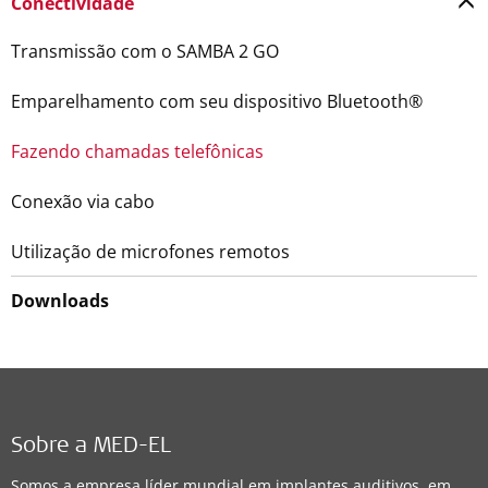
Conectividade
Transmissão com o SAMBA 2 GO
Emparelhamento com seu dispositivo Bluetooth®
Fazendo chamadas telefônicas
Conexão via cabo
Utilização de microfones remotos
Downloads
Sobre a MED-EL
Somos a empresa líder mundial em implantes auditivos, em