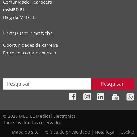
Comunidade Hearpeers
myMED‑EL
Blog da MED-EL
Entre em contato
Oportunidades de carreira
Entre em contato conosco
Pesquisar
© 2026 MED-EL Medical Electronics.
Todos os direitos reservados.
Mapa do site
|
Política de privacidade
|
Nota legal
|
Cookie