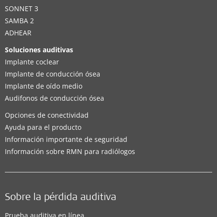
SONNET 3
SAMBA 2
ADHEAR
Soluciones auditivas
Implante coclear
Implante de conducción ósea
Implante de oído medio
Audifonos de conducción ósea
Opciones de conectividad
Ayuda para el producto
Información importante de seguridad
Información sobre RMN para radiólogos
Sobre la pérdida auditiva
Prueba auditiva en línea