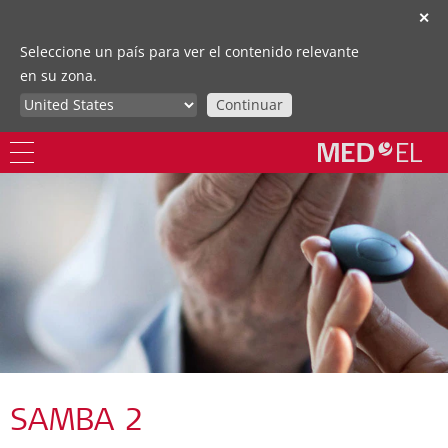
✕
Seleccione un país para ver el contenido relevante
en su zona.
Continuar
SAMBA 2