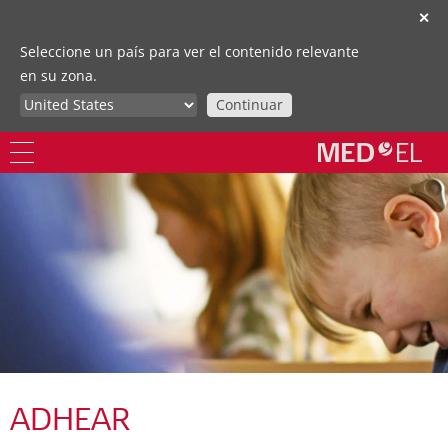
✕
Seleccione un país para ver el contenido relevante
en su zona.
Continuar
ADHEAR