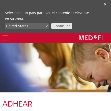
✕
Seleccione un país para ver el contenido relevante
en su zona.
Continuar
ADHEAR