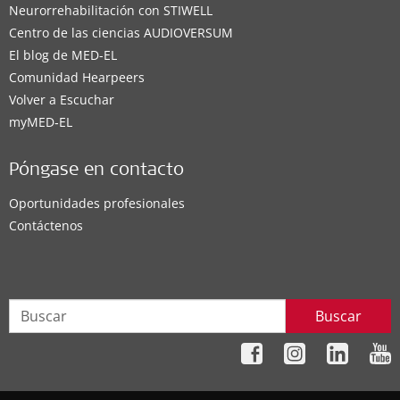
Neurorrehabilitación con STIWELL
Centro de las ciencias AUDIOVERSUM
El blog de MED-EL
Comunidad Hearpeers
Volver a Escuchar
myMED‑EL
Póngase en contacto
Oportunidades profesionales
Contáctenos
Buscar