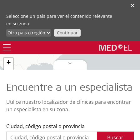
✕
Seleccione un país para ver el contenido relevante
en su zona.
Continuar
+
−
Encuentre a un especialista
Utilice nuestro localizador de clínicas para encontrar
79
un especialista en su zona.
Ciudad, código postal o provincia
7
Buscar