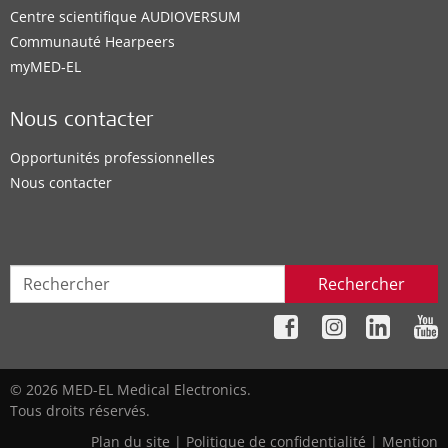
Centre scientifique AUDIOVERSUM
Communauté Hearpeers
myMED‑EL
Nous contacter
Opportunités professionnelles
Nous contacter
Rechercher
© 2026 MED-EL Medical Electronics.
Tous droits réservés.
Plan du site
|
Politique de confidentialité
|
Mention