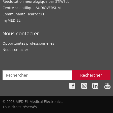
Rééducation neurologique par STIWELL
Centre scientifique AUDIOVERSUM
Communauté Hearpeers
myMED‑EL
Nous contacter
Opportunités professionnelles
Nous contacter
Rechercher
© 2026 MED-EL Medical Electronics.
Tous droits réservés.