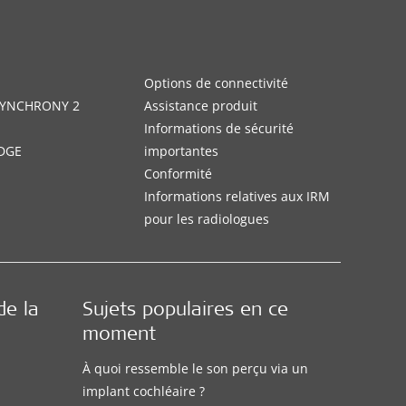
Options de connectivité
 SYNCHRONY 2
Assistance produit
Informations de sécurité
DGE
importantes
Conformité
Informations relatives aux IRM
pour les radiologues
de la
Sujets populaires en ce
moment
À quoi ressemble le son perçu via un
implant cochléaire ?