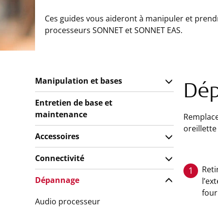
Ces guides vous aideront à manipuler et prend
processeurs SONNET et SONNET EAS.
Manipulation et bases
Dé
Entretien de base et
maintenance
Remplacez
oreillette
Accessoires
Connectivité
Reti
1
Dépannage
l’ex
four
Audio processeur