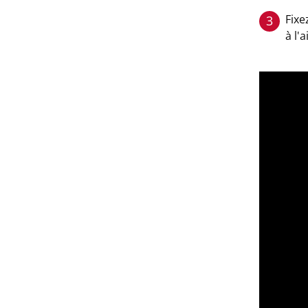
Fixe
3
à l'