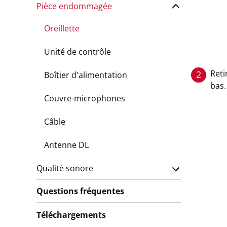
Pièce endommagée
Oreillette
Unité de contrôle
Reti
2
Boîtier d'alimentation
bas.
Couvre-microphones
Câble
Antenne DL
Qualité sonore
Questions fréquentes
Téléchargements