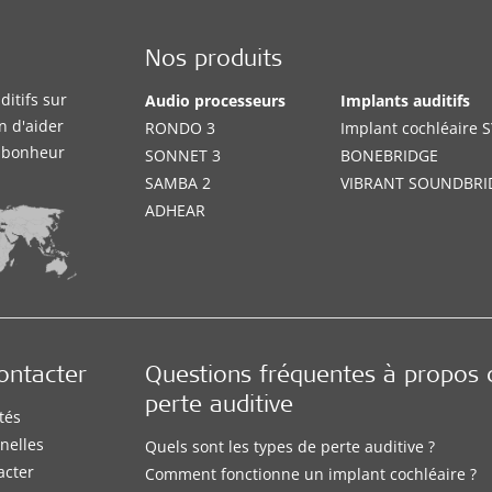
Nos produits
itifs sur
Audio processeurs
Implants auditifs
n d'aider
RONDO 3
Implant cochléaire
e bonheur
SONNET 3
BONEBRIDGE
SAMBA 2
VIBRANT SOUNDBRI
ADHEAR
ontacter
Questions fréquentes à propos 
perte auditive
tés
nelles
Quels sont les types de perte auditive ?
acter
Comment fonctionne un implant cochléaire ?