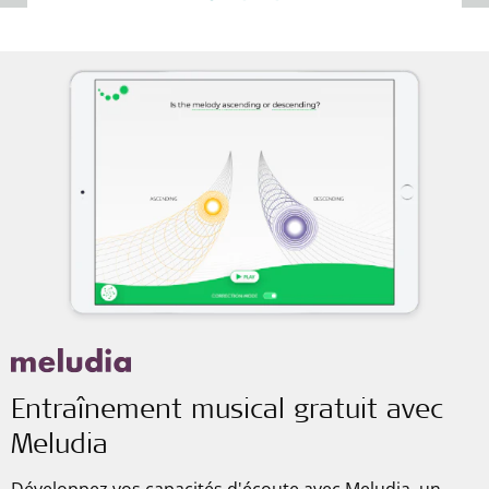
Entraînement musical gratuit avec
Meludia
Développez vos capacités d'écoute avec Meludia, un