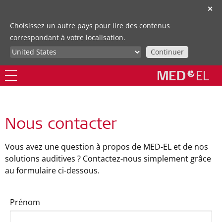
✕
Choisissez un autre pays pour lire des contenus
correspondant à votre localisation.
Continuer
Nous contacter
Vous avez une question à propos de MED-EL et de nos
solutions auditives ? Contactez-nous simplement grâce
au formulaire ci-dessous.
Prénom