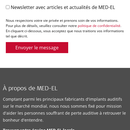
Newsletter avec articles et actualités de MED-EL
Nous respectons votre vie privée et prenons soin de vos informations.
Pour plus de détails, veuillez consulter notre
politique de confidentialité
.
En cliquant ci-dessous, vous acceptez que nous traitions vos informations
tel que décrit.
Envoyer le message
À propos de MED-EL
Comptant parmi les principaux fabricants d'implants auditifs
sur le marché mondial, nous nous sommes fixé pour mission
d'aider les personnes souffrant de perte auditive à retrouver le
bonheur d'entendre.