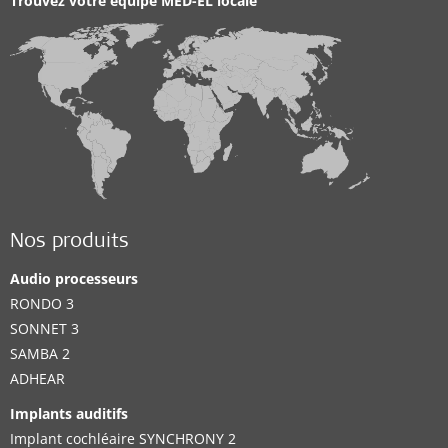
Trouvez votre équipe MED-EL locale
Nos produits
Audio processeurs
RONDO 3
SONNET 3
SAMBA 2
ADHEAR
Implants auditifs
Implant cochléaire SYNCHRONY 2