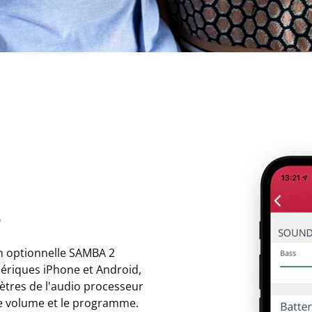
s
on optionnelle SAMBA 2
hériques iPhone et Android,
ètres de l'audio processeur
le volume et le programme.