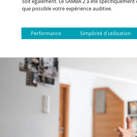
soit également. Le SAMBA 2 a été spécifiquement 
que possible votre expérience auditive.
Performance
Simplicité d'utilisation