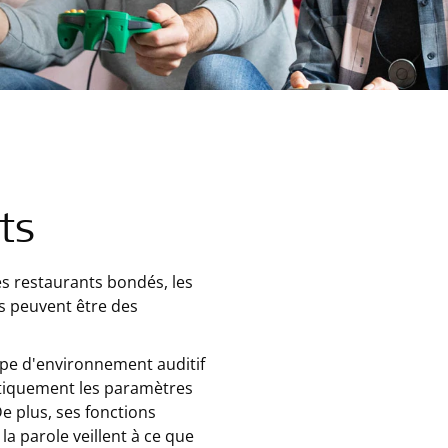
ts
Les restaurants bondés, les
s peuvent être des
ype d'environnement auditif
atiquement les paramètres
e plus, ses fonctions
la parole veillent à ce que