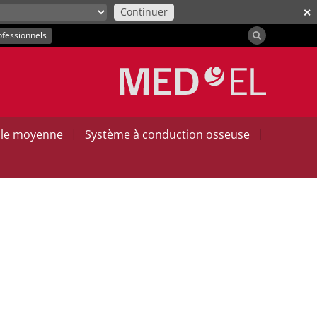
Continuer
✕
ofessionnels
|
|
ille moyenne
Système à conduction osseuse