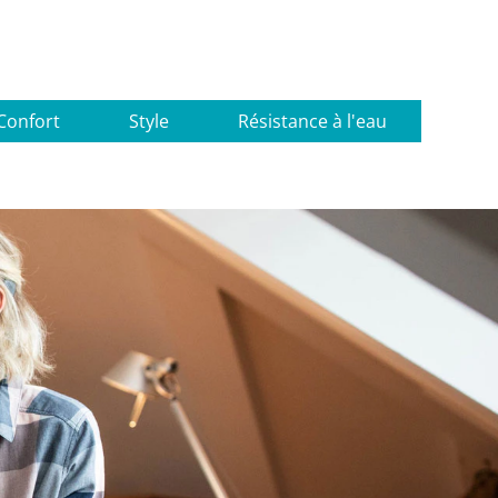
Confort
Style
Résistance à l'eau