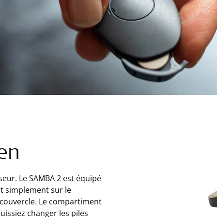
ien
sseur. Le SAMBA 2 est équipé
nt simplement sur le
e couvercle. Le compartiment
uissiez changer les piles