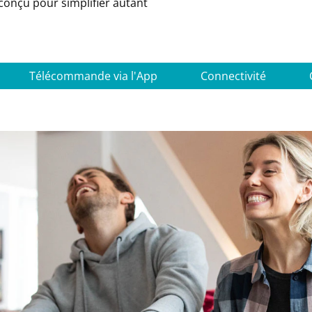
conçu pour simplifier autant
Télécommande via l'App
Connectivité