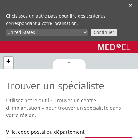
✕
Choisissez un autre pays pour lire des contenus
correspondant à votre localisation.
Continuer
+
−
Trouver un spécialiste
Utilisez notre outil « Trouver un centre
d'implantation » pour trouver un spécialiste dans
votre région.
Ville, code postal ou département