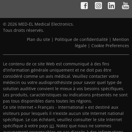
© 2026 MED-EL Medical Electronics.
Tous droits réservés.
Plan du site
|
Politique de confidentialité
|
Mention
légale
|
Cookie Preferences
Le contenu de ce site Web est communiqué à des fins
d'information générale uniquement et ne doit pas être
considéré comme un avis médical. Veuillez contacter votre
médecin ou votre audioprothésiste pour savoir quel type de
solution auditive convient le mieux à vos besoins spécifiques.
Les produits, caractéristiques ou indications présentés ne sont
pas tous disponibles dans toutes les régions.
Ce site Internet « Français - International » est destiné aux
visiteurs pour lesquels il n’existe aucun site Internet national
spécifique. Le cas échéant, veuillez consulter le site Internet
spécifique à votre pays
ici
. Notez que nous ne sommes
aucunement responsables en cas d'accès à des informations