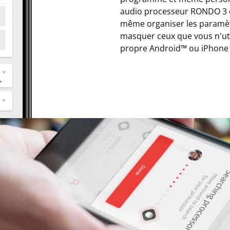
audio processeur RONDO 3 
même organiser les paramètr
masquer ceux que vous n'uti
propre Android™ ou iPhone 