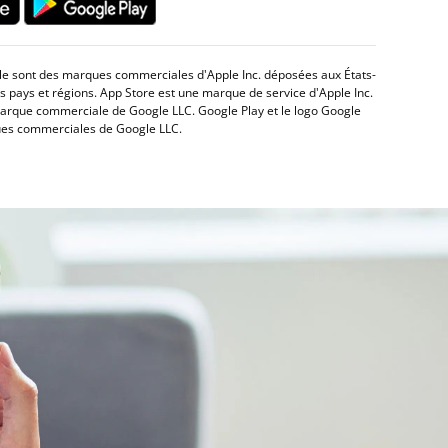
ple sont des marques commerciales d'Apple Inc. déposées aux États-
s pays et régions. App Store est une marque de service d'Apple Inc.
arque commerciale de Google LLC. Google Play et le logo Google
ues commerciales de Google LLC.