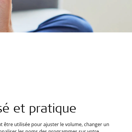
sé et pratique
t être utilisée pour ajuster le volume, changer un
aliser les noms des programmes sur votre