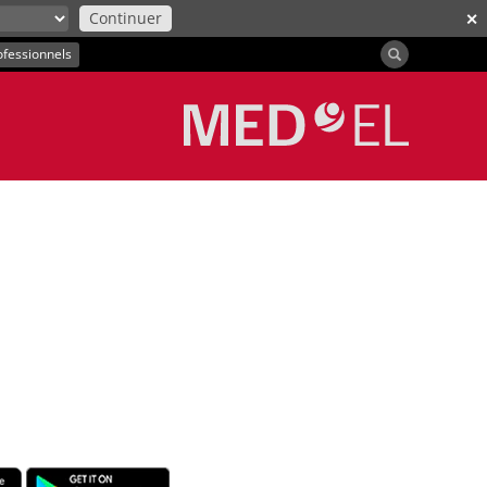
Continuer
✕
ofessionnels