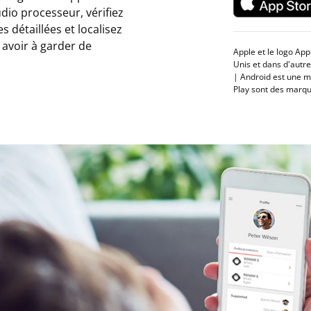
dio processeur, vérifiez
s détaillées et localisez
avoir à garder de
Apple et le logo Ap
Unis et dans d'autre
| Android est une m
Play sont des marq