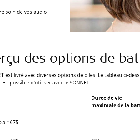
re soin de vos audio
rçu des options de bat
 est livré avec diverses options de piles. Le tableau ci-des
l est possible d'utiliser avec le SONNET.
Durée de vie
maximale de la bat
c-air 675