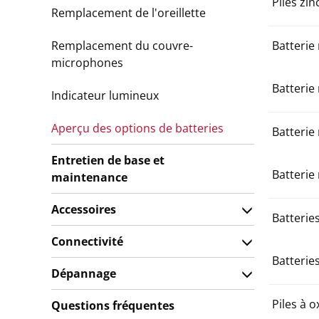
Piles zin
Remplacement de l'oreillette
Remplacement du couvre-
Batterie
microphones
Batterie
Indicateur lumineux
Aperçu des options de batteries
Batterie
Entretien de base et
Batterie
maintenance
Accessoires
Batteri
Connectivité
Batteri
Dépannage
Piles à 
Questions fréquentes