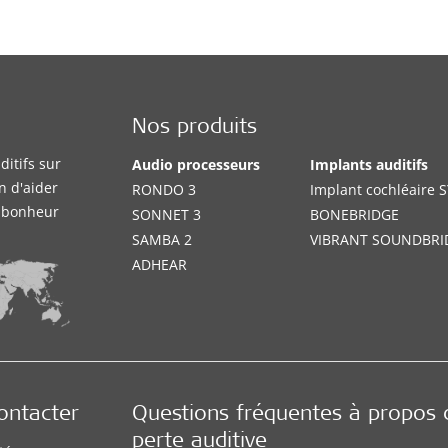
Nos produits
itifs sur
Audio processeurs
Implants auditifs
n d'aider
RONDO 3
Implant cochléaire
e bonheur
SONNET 3
BONEBRIDGE
SAMBA 2
VIBRANT SOUNDBRI
ADHEAR
ontacter
Questions fréquentes à propos 
perte auditive