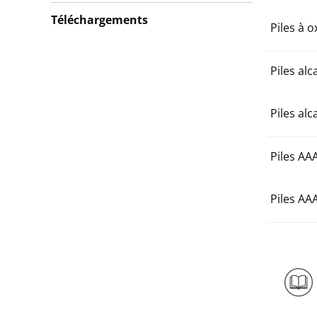
Téléchargements
Piles à 
Piles alc
Piles alc
Piles AAA
Piles AAA