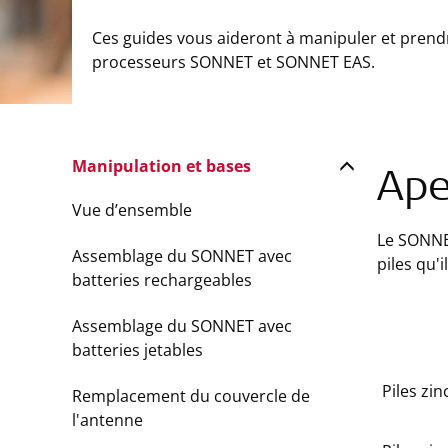
Ces guides vous aideront à manipuler et prend
processeurs SONNET et SONNET EAS.
Manipulation et bases
Ape
Vue d’ensemble
Le SONNET
Assemblage du SONNET avec
piles qu'i
batteries rechargeables
Assemblage du SONNET avec
batteries jetables
Piles zin
Remplacement du couvercle de
l'antenne