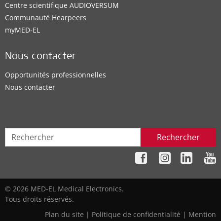
Centre scientifique AUDIOVERSUM
Communauté Hearpeers
myMED‑EL
Nous contacter
Opportunités professionnelles
Nous contacter
Rechercher
© 2026 MED-EL Medical Electronics.
Tous droits réservés.
Plan du site
|
Politique de confidentialité
|
Mention