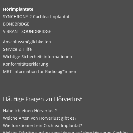
Hörimplantate
SYNCHRONY 2 Cochlea-Implantat
BONEBRIDGE
VIBRANT SOUNDBRIDGE
Anschlussmöglichkeiten
Service & Hilfe
Wichtige Sicherheitsinformationen
Konformitätserklärung
MRT-Information für Radiolog*innen
Häufige Fragen zu Hörverlust
Habe ich einen Hörverlust?
Welche Arten von Hörverlust gibt es?
Wie funktioniert ein Cochlea-Implantat?
Welche Schritte sind zu absolvieren auf dem Weg zum Cochlea-