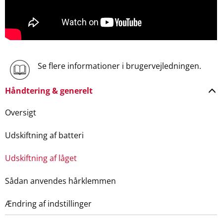
Se flere informationer i brugervejledningen.
Håndtering & generelt
Oversigt
Udskiftning af batteri
Udskiftning af låget
Sådan anvendes hårklemmen
Ændring af indstillinger