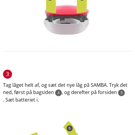
3
Tag låget helt af, og sæt det nye låg på SAMBA. Tryk det
ned, først på bagsiden
, og derefter på forsiden
4
5
. Sæt batteriet i.