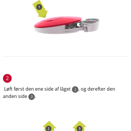
2
Løft først den ene side af låget
, og derefter den
2
anden side
.
3