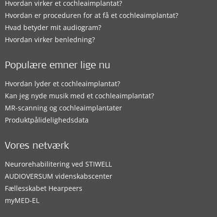
Hvordan virker et cochleaimplantat?
Hvordan er proceduren for at få et cochleaimplantat?
Hvad betyder mit audiogram?
Hvordan virker benledning?
Populære emner lige nu
Hvordan lyder et cochleaimplantat?
Kan jeg nyde musik med et cochleaimplantat?
MR-scanning og cochleaimplantater
Produktpålidelighedsdata
Vores netværk
Neurorehabilitering ved STIWELL
AUDIOVERSUM videnskabscenter
Fællesskabet Hearpeers
myMED‑EL