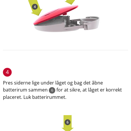
4
Pres siderne lige under låget og bag det åbne
batterirum sammen
for at sikre, at låget er korrekt
6
placeret. Luk batterirummet.