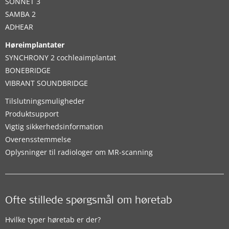
SONNET 3
SAMBA 2
ADHEAR
Høreimplantater
SYNCHRONY 2 cochleaimplantat
BONEBRIDGE
VIBRANT SOUNDBRIDGE
Tilslutningsmuligheder
Produktsupport
Vigtig sikkerhedsinformation
Overensstemmelse
Oplysninger til radiologer om MR-scanning
Ofte stillede spørgsmål om høretab
Hvilke typer høretab er der?