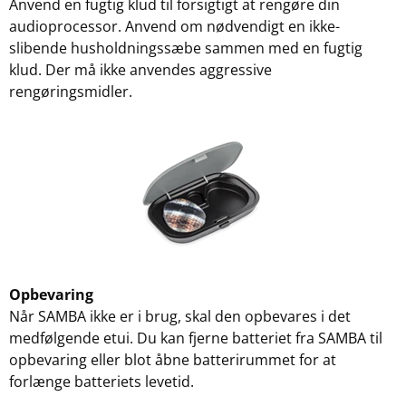
Anvend en fugtig klud til forsigtigt at rengøre din
audioprocessor. Anvend om nødvendigt en ikke-
slibende husholdningssæbe sammen med en fugtig
klud. Der må ikke anvendes aggressive
rengøringsmidler.
Opbevaring
Når SAMBA ikke er i brug, skal den opbevares i det
medfølgende etui. Du kan fjerne batteriet fra SAMBA til
opbevaring eller blot åbne batterirummet for at
forlænge batteriets levetid.