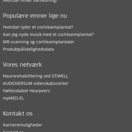
Hvordan virker benledning?
Populære emner lige nu
Hvordan lyder et cochleaimplantat?
Kan jeg nyde musik med et cochleaimplantat?
MR-scanning og cochleaimplantater
Produktpålidelighedsdata
Vores netværk
Neurorehabilitering ved STIWELL
AUDIOVERSUM videnskabscenter
Fællesskabet Hearpeers
myMED‑EL
Kontakt os
Karrieremuligheder