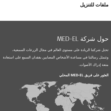
ملفات للتنزيل
حول شركة MED-EL
تحتل شركتنا الريادة على مستوى العالم في مجال الزرعات السمعية،
وتتمثل رسالتنا في مساعدة الأشخاص المصابين بفقدان السمع على استعادة
متعة إدراك الأصوات.
العثور على فريق MED-EL المحلي