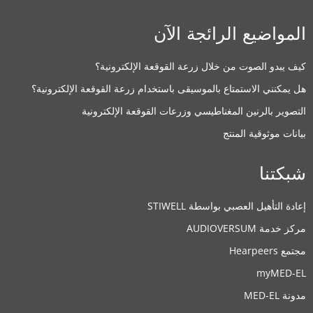
المواضيع الرائجة الآن
كيف يبدو الصوت من خلال زرعة القوقعة الإلكترونية؟
هل يمكنني الاستمتاع بالموسيقى باستخدام زرعة القوقعة الإلكترونية؟
التصوير بالرنين المغناطيسي وزرعات القوقعة الإلكترونية
بيانات موثوقية المنتج
شبكتنا
إعادة التأهيل العصبي بواسطة STIWELL
مركز خدمة AUDIOVERSUM
مجتمع Hearpeers
myMED‑EL
مدونة MED-EL