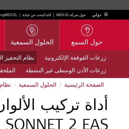
دولي
حول شركة MED-EL
|
أداة البحث عن عيادة
|
myMED‑EL
حول السمع
الحلول السمعية
|
زرعات القوقعة الإلكترونية
نظام التحفيز ا
|
زرعات الأذن الوسطى غير النشطة
الملحق
الصفحة الرئيسية
الحلول السمعية
نظام 
أداة تركيب الألوا
SONNET 2 EAS