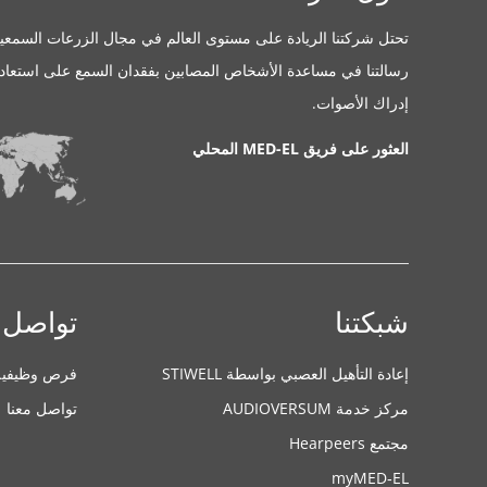
تحتل شركتنا الريادة على مستوى العالم في مجال الزرعات السمعية
رسالتنا في مساعدة الأشخاص المصابين بفقدان السمع على استعاد
إدراك الأصوات.
العثور على فريق MED-EL المحلي
شبكتنا
تواصل 
إعادة التأهيل العصبي بواسطة STIWELL
فرص وظيفية
مركز خدمة AUDIOVERSUM
تواصل معنا
مجتمع Hearpeers
myMED‑EL