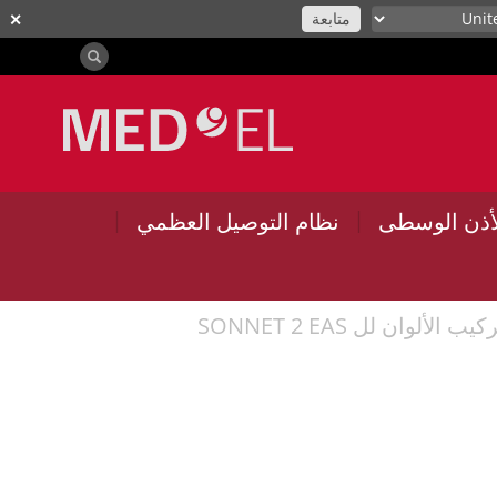
متابعة
✕
|
|
أذن الوسطى
نظام التوصيل العظمي
ب الألوان لل SONNET 2 EAS