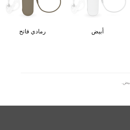
أبيض
رمادي فاتح