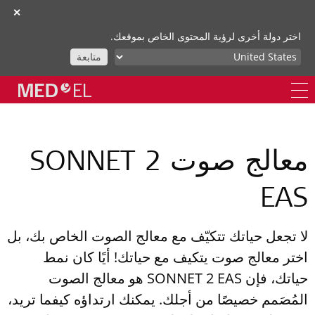
✕
اختر دولة أخرى لرؤية المحتوى الخاص بموقعك.
متابعة
معالج صوت SONNET 2
EAS
لا تجعل حياتك تتكيّف مع معالج الصوت الخاص بك، بل
اختر معالج صوت يتكيف مع حياتك! أيًا كان نمط
حياتك، فإن SONNET 2 EAS هو معالج الصوت
المُصَمم خصيصًا من أجلك. يمكنك ارتداؤه كيفما تريد،