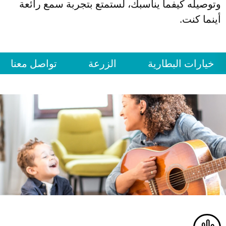
وتوصيله كيفما يناسبك، لستمتع بتجربة سمع رائعة
أينما كنت.
خيارات البطارية
الزرعة
تواصل معنا