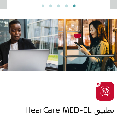
تطبيق HearCare MED-EL