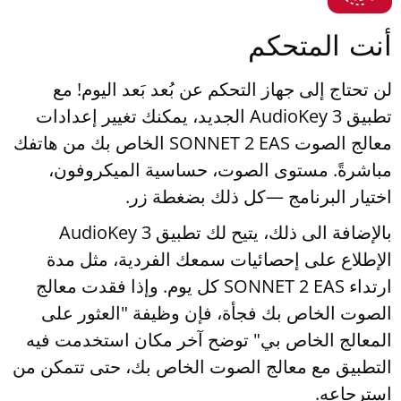
أنت المتحكم
لن تحتاج إلى جهاز التحكم عن بُعد بَعد اليوم! مع
تطبيق AudioKey 3 الجديد، يمكنك تغيير إعدادات
معالج الصوت SONNET 2 EAS الخاص بك من هاتفك
مباشرةً. مستوى الصوت، حساسية الميكروفون،
اختيار البرنامج —كل ذلك بضغطة زر.
بالإضافة الى ذلك، يتيح لك تطبيق AudioKey 3
الإطلاع على إحصائيات سمعك الفردية، مثل مدة
ارتداء SONNET 2 EAS كل يوم. وإذا فقدت معالج
الصوت الخاص بك فجأة، فإن وظيفة "العثور على
المعالج الخاص بي" توضح آخر مكان استخدمت فيه
التطبيق مع معالج الصوت الخاص بك، حتى تتمكن من
استرجاعه.