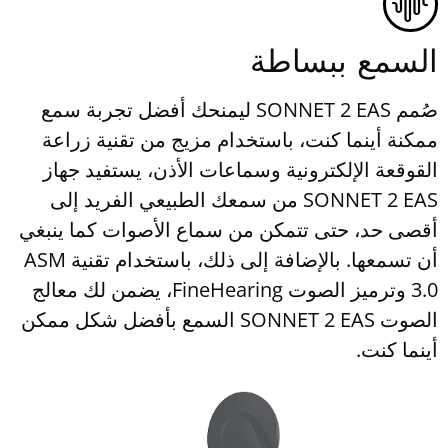
السمع ببساطة
صُمم SONNET 2 EAS ليمنحك أفضل تجربة سمع
ممكنة أينما كنت، باستخدام مزيج من تقنية زراعة
القوقعة الإلكترونية وسماعات الأذن، يستفيد جهاز
SONNET 2 EAS من سمعك الطبيعي الفريد إلى
أقصى حد، حتى تتمكن من سماع الأصوات كما ينبغي
أن تسمعها. بالإضافة إلى ذلك، باستخدام تقنية ASM
3.0 وترميز الصوت FineHearing، يضمن لك معالج
الصوت SONNET 2 EAS السمع بأفضل شكل ممكن
أينما كنت.