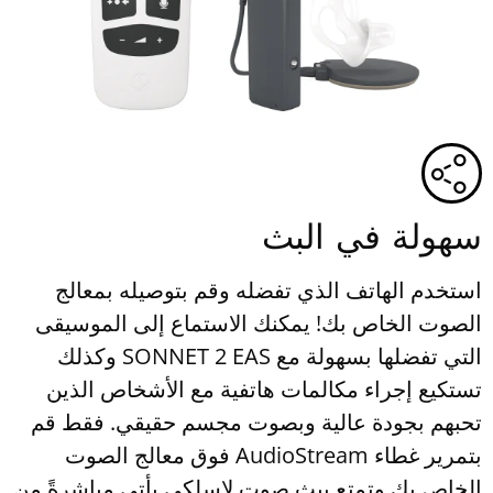
سهولة في البث
استخدم الهاتف الذي تفضله وقم بتوصيله بمعالج
الصوت الخاص بك! يمكنك الاستماع إلى الموسيقى
التي تفضلها بسهولة مع SONNET 2 EAS وكذلك
تستكيع إجراء مكالمات هاتفية مع الأشخاص الذين
تحبهم بجودة عالية وبصوت مجسم حقيقي. فقط قم
بتمرير غطاء AudioStream فوق معالج الصوت
الخاص بك وتمتع ببث صوت لاسلكي يأتي مباشرةً من