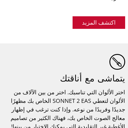
اكتشف المزيد
يتماشى مع أناقتك
اختر الألوان التي تناسبك. اختر من بين الآلاف من
الألوان لتعطي SONNET 2 EAS الخاص بك مظهرًا
جديدًا وفريدًا من نوعه. وإذا كنت ترغب في إظهار
معالج الصوت الخاص بك، فهناك الكثير من تصاميم
الأغطية غير التقليدية التي يمكنك الاختيار من بينها!