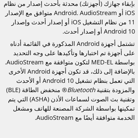
بإبقاء جهازك (أجهزتك) محدثة بأحدث إصدار من نظام
iOS أو Android. AudioStream متوافق مع الإصدار
11 من نظام التشغيل iOS أو إصدار أحدث وإصدار
Android 10 أو إصدار أحدث.
تشتمل أجهزة Android المذكورة في القائمة أدناه
على أجهزة تم اختبارها وتأكيدها على وجه التحديد
بواسطة MED-EL لتكون متوافقة مع AudioStream.
بالإضافة إلى ذلك، قد تكون أجهزة Android الأخرى
التي تعمل بنظام تشغيل Android 10 أو الأحدث
والمزودة بتقنية
Bluetooth
® منخفض الطاقة (BLE)
وتقنية بث الصوت لسماعات الأذن (ASHA) التي يتم
تمكينها بواسطة الشركة المصنعة للهاتف ومشغل
الخدمة متوافقة أيضًا مع AudioStream.