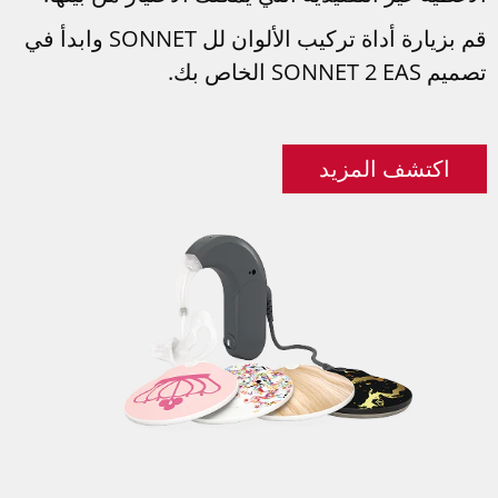
قم بزيارة أداة تركيب الألوان لل SONNET وابدأ في
تصميم SONNET 2 EAS الخاص بك.
اكتشف المزيد