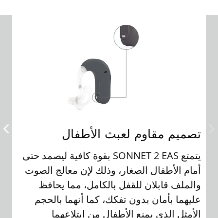
تصميم مقاوم لعبث الأطفال
الت
يتمتع SONNET 2 EAS بقوة كافية ليصمد حتى
تأك
أمام الأطفال الصغار، وذلك لإن معالج الصوت
بشك
والملف قابلان للقفل بالكامل، مما يحافظ
الا
عليهما بأمان بدون تفكك، كما أنهما بالحجم
الأمثل الذي بمنع الأطفال من ابتلاعهما
بشك