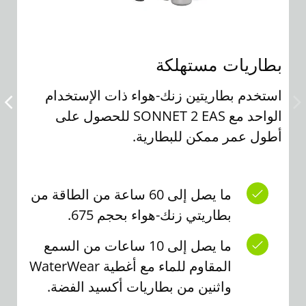
بطاريات مستهلكة
بطا
استخدم بطاريتين زنك-هواء ذات الإستخدام
الواحد مع SONNET 2 EAS للحصول على
الشح
أطول عمر ممكن للبطارية.
شحن
d Pro
ما يصل إلى 60 ساعة من الطاقة من
بطاريتي زنك-هواء بحجم 675.
ما يصل إلى 10 ساعات من السمع
المقاوم للماء مع أغطية WaterWear
واثنين من بطاريات أكسيد الفضة.