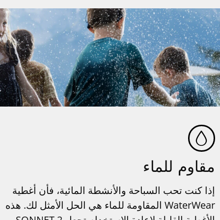
مقاوم للماء
إذا كنت تحب السباحة والأنشطة المائية، فأن أغطية
WaterWear المقاومة للماء هي الحل الأمثل لك. هذه
الأغطية القابلة لإعادة الاستخدام تجعل SONNET 2