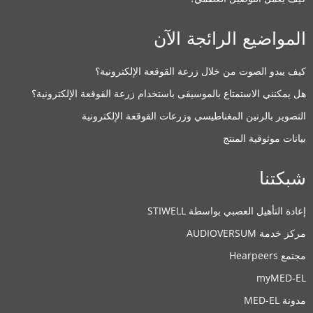
المواضيع الرائجة الآن
كيف يبدو الصوت من خلال زرعة القوقعة الإلكترونية؟
هل يمكنني الاستمتاع بالموسيقى باستخدام زرعة القوقعة الإلكترونية؟
التصوير بالرنين المغناطيسي وزرعات القوقعة الإلكترونية
بيانات موثوقية المنتج
شبكتنا
إعادة التأهيل العصبي بواسطة STIWELL
مركز خدمة AUDIOVERSUM
مجتمع Hearpeers
myMED‑EL
مدونة MED-EL