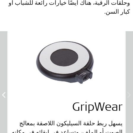
وحلقات الرقبة، هناك أيضًا خيارات رائعة للشباب أو
كبار السن.
GripWear
خ
يسهل ربط حلقة السيليكون اللاصقة بمعالج
ين
الصوت أو الملف، وتساعد في إبقائه في مكانه
وي