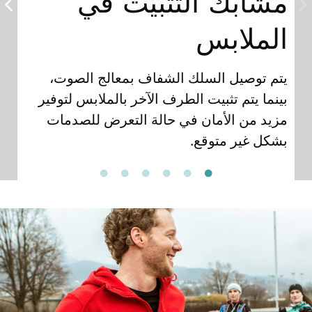
مشابك التثبيت في
م
الملابس
ا
يتم توصيل السلك الشفاف بمعالج الصوت،
يت
بينما يتم تثبيت الطرف الآخر بالملابس لتوفير
شف
مزيد من الأمان في حالة التعرض للصدمات
بشكل غير متوقع.