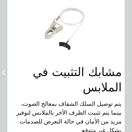
مشابك التثبيت في
م
الملابس
ا
يتم توصيل السلك الشفاف بمعالج الصوت،
يت
بينما يتم تثبيت الطرف الآخر بالملابس لتوفير
صو
مزيد من الأمان في حالة التعرض للصدمات
لض
بشكل غير متوقع.