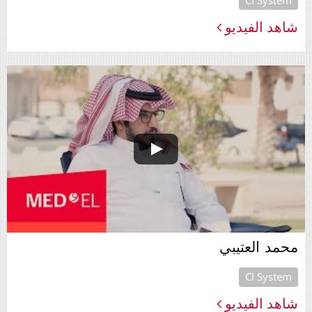
شاهد الفيديو
محمد العتيبي
CI System
شاهد الفيديو