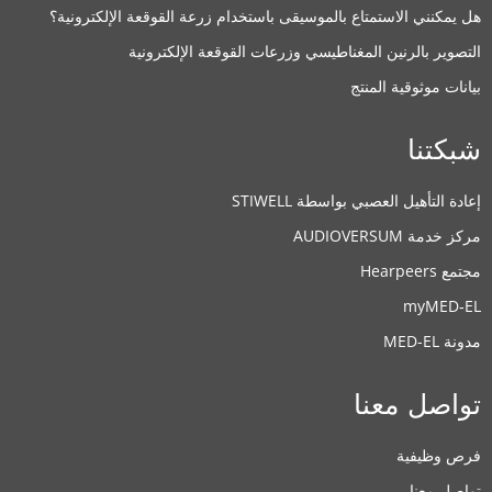
هل يمكنني الاستمتاع بالموسيقى باستخدام زرعة القوقعة الإلكترونية؟
التصوير بالرنين المغناطيسي وزرعات القوقعة الإلكترونية
بيانات موثوقية المنتج
شبكتنا
إعادة التأهيل العصبي بواسطة STIWELL
مركز خدمة AUDIOVERSUM
مجتمع Hearpeers
myMED‑EL
مدونة MED-EL
تواصل معنا
فرص وظيفية
تواصل معنا