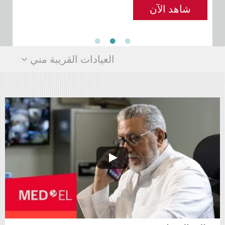
لي
شاهد الآن
العيادات القريبة مني