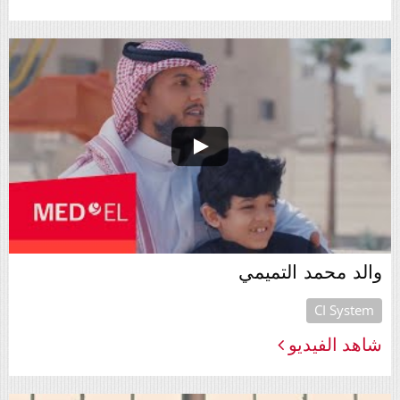
والد محمد التميمي
CI System
شاهد الفيديو