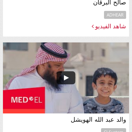
صالح البرقان
ADHEAR
شاهد الفيديو
والد عبد الله الهويشل
CI System