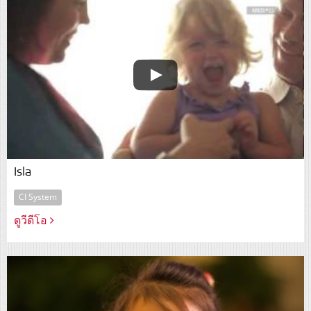
Isla
CI System
ดูวีดีโอ