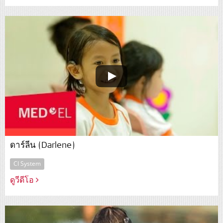
ดาร์ลีน (Darlene)
CI System
ดูวีดีโอ