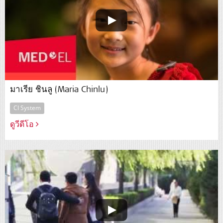
มาเรีย ชินลู (Maria Chinlu)
CI System
ดูวีดีโอ