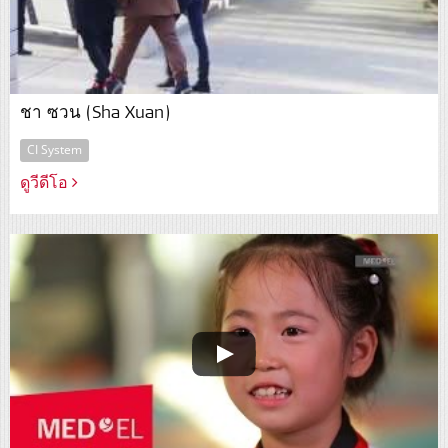
ชา ซวน (Sha Xuan)
CI System
ดูวีดีโอ