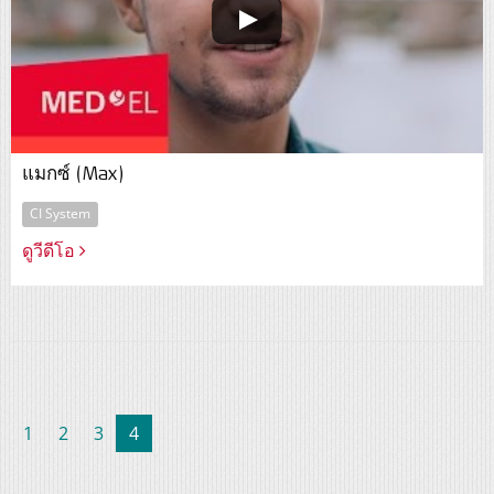
แมกซ์ (Max)
CI System
ดูวีดีโอ
(current)
1
2
3
4