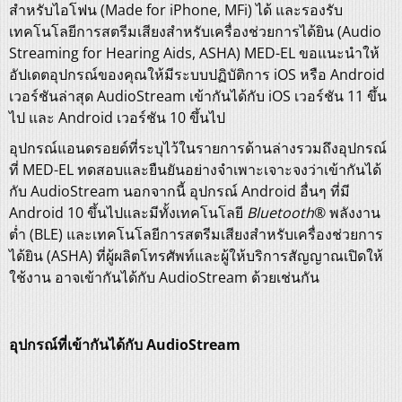
สำหรับไอโฟน (Made for iPhone, MFi) ได้ และรองรับ
เทคโนโลยีการสตรีมเสียงสำหรับเครื่องช่วยการได้ยิน (Audio
Streaming for Hearing Aids, ASHA) MED-EL ขอแนะนำให้
อัปเดตอุปกรณ์ของคุณให้มีระบบปฏิบัติการ iOS หรือ Android
เวอร์ชันล่าสุด AudioStream เข้ากันได้กับ iOS เวอร์ชัน 11 ขึ้น
ไป และ Android เวอร์ชัน 10 ขึ้นไป
อุปกรณ์แอนดรอยด์ที่ระบุไว้ในรายการด้านล่างรวมถึงอุปกรณ์
ที่ MED-EL ทดสอบและยืนยันอย่างจำเพาะเจาะจงว่าเข้ากันได้
กับ AudioStream นอกจากนี้ อุปกรณ์ Android อื่นๆ ที่มี
Android 10 ขึ้นไปและมีทั้งเทคโนโลยี
Bluetooth
® พลังงาน
ต่ำ (BLE) และเทคโนโลยีการสตรีมเสียงสำหรับเครื่องช่วยการ
ได้ยิน (ASHA) ที่ผู้ผลิตโทรศัพท์และผู้ให้บริการสัญญาณเปิดให้
ใช้งาน อาจเข้ากันได้กับ AudioStream ด้วยเช่นกัน
อุปกรณ์ที่เข้ากันได้กับ AudioStream