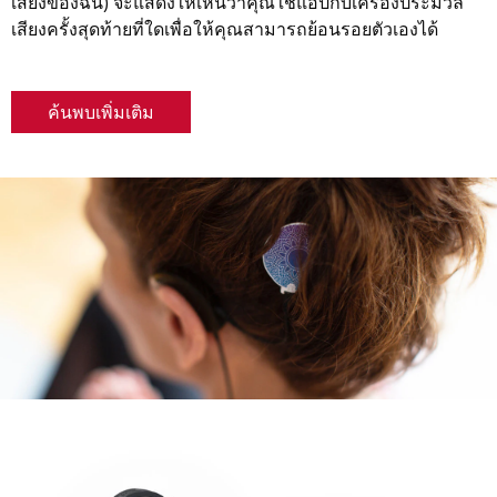
เสียงของฉัน) จะแสดงให้เห็นว่าคุณใช้แอปกับเครื่องประมวล
เสียงครั้งสุดท้ายที่ใดเพื่อให้คุณสามารถย้อนรอยตัวเองได้
ค้นพบเพิ่มเติม