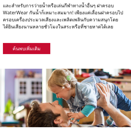
และสำหรับการว่ายน้ำหรือเล่นกีฬาทางน้ำอื่นๆ ฝาครอบ
WaterWear กันน้ำก็เหมาะสมมาก! เพียงแค่เลื่อนฝาครอบไป
ครอบเครื่องประมวลเสียงและเพลิดเพลินกับความสนุกโดย
ได้ยินเสียงนานหลายชั่วโมงในสระหรือที่ชายหาดได้เลย
ค้นพบเพิ่มเติม