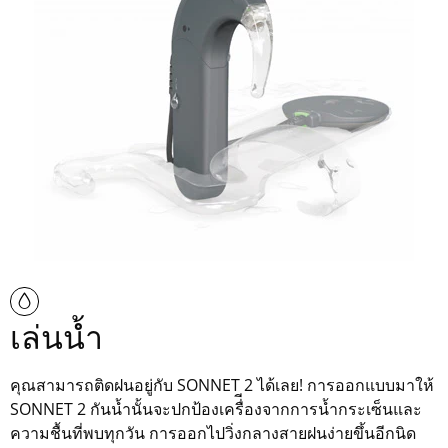
เล่นน้ำ
คุณสามารถติดฝนอยู่กับ SONNET 2 ได้เลย! การออกแบบมาให้
SONNET 2 กันน้ำนั้นจะปกป้องเครื่ีองจากการน้ำกระเซ็นและ
ความชื้นที่พบทุกวัน การออกไปวิ่งกลางสายฝนง่ายขึ้นอีกนิด