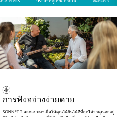
ิดแบตเตอรี่
ประสาทหูเทียมภายใน
ติดต่อเรา
การฟังอย่างง่ายดาย
SONNET 2 ออกแบบมาเพื่อให้คุณได้ยินได้ดีที่สุดไม่ว่าคุณจะอยู่