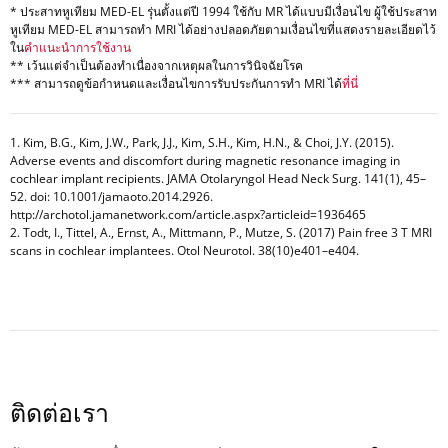
* ประสาทหูเทียม MED-EL รุ่นตั้งแต่ปี 1994 ใช้กับ MR ได้แบบมีเงื่อนไข ผู้ใช้ประสาท
หูเทียม MED-EL สามารถทำ MRI ได้อย่างปลอดภัยตามเงื่อนไขที่แสดงรายละเอียดไว้
ใน
คำแนะนำการใช้งาน
** เว้นแต่จำเป็นต้องทำเนื่องจากเหตุผลในการวินิจฉัยโรค
*** สามารถดูข้อกำหนดและเงื่อนไขการรับประกันการทำ MRI ได้
ที่นี่
1. Kim, B.G., Kim, J.W., Park, J.J., Kim, S.H., Kim, H.N., & Choi, J.Y. (2015).
Adverse events and discomfort during magnetic resonance imaging in
cochlear implant recipients. JAMA Otolaryngol Head Neck Surg. 141(1), 45–
52. doi: 10.1001/jamaoto.2014.2926.
http://archotol.jamanetwork.com/article.aspx?articleid=1936465
2. Todt, I., Tittel, A., Ernst, A., Mittmann, P., Mutze, S. (2017) Pain free 3 T MRI
scans in cochlear implantees. Otol Neurotol. 38(10)e401–e404.
ติดต่อเรา