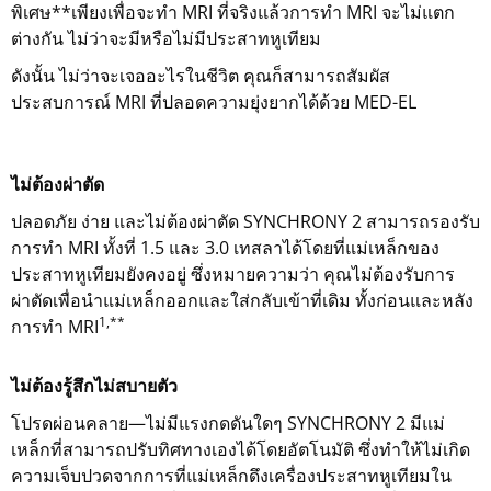
พิเศษ**เพียงเพื่อจะทำ MRI ที่จริงแล้วการทำ MRI จะไม่แตก
ต่างกัน ไม่ว่าจะมีหรือไม่มีประสาทหูเทียม
ดังนั้น ไม่ว่าจะเจออะไรในชีวิต คุณก็สามารถสัมผัส
ประสบการณ์ MRI ที่ปลอดความยุ่งยากได้ด้วย MED-EL
ไม่ต้องผ่าตัด
ปลอดภัย ง่าย และไม่ต้องผ่าตัด SYNCHRONY 2 สามารถรองรับ
การทำ MRI ทั้งที่ 1.5 และ 3.0 เทสลาได้โดยที่แม่เหล็กของ
ประสาทหูเทียมยังคงอยู่ ซึ่งหมายความว่า คุณไม่ต้องรับการ
ผ่าตัดเพื่อนำแม่เหล็กออกและใส่กลับเข้าที่เดิม ทั้งก่อนและหลัง
1,**
การทำ MRI
ไม่ต้องรู้สึกไม่สบายตัว
โปรดผ่อนคลาย—ไม่มีแรงกดดันใดๆ SYNCHRONY 2 มีแม่
เหล็กที่สามารถปรับทิศทางเองได้โดยอัตโนมัติ ซึ่งทำให้ไม่เกิด
ความเจ็บปวดจากการที่แม่เหล็กดึงเครื่องประสาทหูเทียมใน