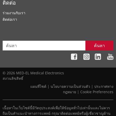
ติดต่อ
ร่วมงานกับเรา
ติดต่อเรา
ค้นหา
© 2026 MED-EL Medical Electronics
สงวนลิขสิทธิ์
แผนที่ไซต์
|
นโยบายความเป็นส่วนตัว
|
ประกาศทาง
กฎหมาย
|
Cookie Preferences
เนื้อหาในเว็บไซต์นี้มีวัตถุประสงค์เพื่อให้ข้อมูลทั่วไปเท่านั้นและไม่ควร
ถือเป็นคำแนะนำทางการแพทย์ กรุณาติดต่อแพทย์หรือผู้เชี่ยวชาญด้าน