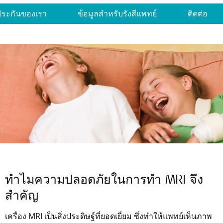
ประกันของเรา
ข้อมูลสำหรับรังสีแพทย์
ติดต่อ
ทำไมความปลอดภัยในการทำ MRI จึง
สำคัญ
เครื่อง MRI เป็นสิ่งประดิษฐ์ที่ยอดเยี่ยม ซึ่งทำให้แพทย์เห็นภาพ