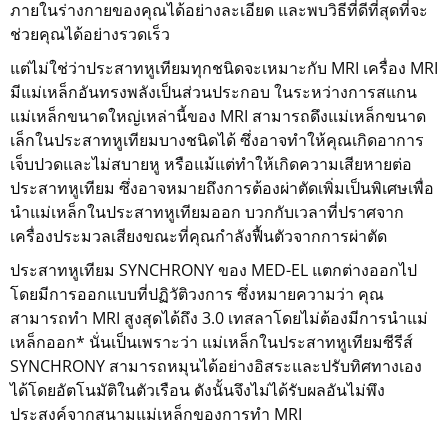
ภายในร่างกายของคุณได้อย่างละเอียด และพบวิธีที่ดีที่สุดที่จะ
ช่วยคุณได้อย่างรวดเร็ว
แต่ไม่ใช่ว่าประสาทหูเทียมทุกชนิดจะเหมาะกับ MRI เครื่อง MRI
มีแม่เหล็กอันทรงพลังเป็นส่วนประกอบ ในระหว่างการสแกน
แม่เหล็กขนาดใหญ่เหล่านี้ของ MRI สามารถดึงแม่เหล็กขนาด
เล็กในประสาทหูเทียมบางชนิดได้ ซึ่งอาจทำให้คุณเกิดอาการ
เจ็บปวดและไม่สบายหู หรือแม้แต่ทำให้เกิดความเสียหายต่อ
ประสาทหูเทียม ซึ่งอาจหมายถึงการต้องผ่าตัดเพิ่มเป็นพิเศษเพื่อ
นำแม่เหล็กในประสาทหูเทียมออก บวกกับเวลาที่ปราศจาก
เครื่องประมวลเสียงขณะที่คุณกำลังฟื้นตัวจากการผ่าตัด
ประสาทหูเทียม SYNCHRONY ของ MED-EL แตกต่างออกไป
โดยมีการออกแบบที่ปฏิวัติวงการ ซึ่งหมายความว่า คุณ
สามารถทำ MRI สูงสุดได้ถึง 3.0 เทสลาโดยไม่ต้องมีการนำแม่
เหล็กออก* นั่นเป็นเพราะว่า แม่เหล็กในประสาทหูเทียมซีรีส์
SYNCHRONY สามารถหมุนได้อย่างอิสระและปรับทิศทางเอง
ได้โดยอัตโนมัติในตัวเรือน ดังนั้นจึงไม่ได้รับผลอันไม่พึง
ประสงค์จากสนามแม่เหล็กของการทำ MRI