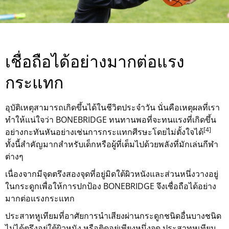
เชื่อถือได้อย่างมากต่อแรง
กระแทก
อุบัติเหตุสามารถเกิดขึ้นได้ในชีวิตประจำวัน นั่นคือเหตุผลที่เรา
ทำให้แน่ใจว่า BONEBRIDGE ทนทานพอที่จะทนแรงที่เกิดขึ้น
[4]
อย่างกะทันหันอย่างเช่นการกระแทกศีรษะโดยไม่ตั้งใจได้
ทั้งนี้สำคัญมากสำหรับเด็กหรือผู้ที่เต็มไปด้วยพลังที่มักเล่นกีฬา
ต่างๆ
เนื่องจากมีจุดตรึงสองจุดที่อยู่มิดใต้ผิวหนังและส่วนหนึ่งวางอยู่
ในกระดูกเพื่อให้การปกป้อง BONEBRIDGE จึงเชื่อถือได้อย่าง
มากต่อแรงกระแทก
ประสาทหูเทียมที่อาศัยการนำเสียงผ่านกระดูกชนิดอื่นบางชนิด
ไม่ได้ตรึงอยู่ใต้ผิวหนัง หรือติดอยู่เพียงหนึ่งจุด ประสาทหูเทียม