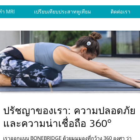
ทำ MRI
เปรียบเทียบประสาทหูเทียม
ติดต่อเรา
ปรัชญาของเรา: ความปลอดภัย
และความน่าเชื่อถือ 360°
เราออกแบบ BONEBRIDGE ด้วยมุมมองที่กว้าง 360 องศา ว่า