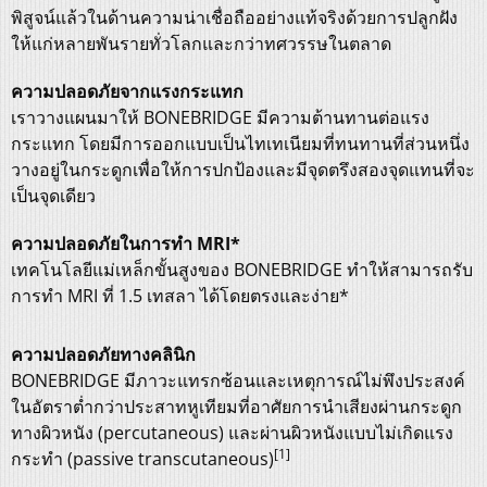
พิสูจน์แล้วในด้านความน่าเชื่อถืออย่างแท้จริงด้วยการปลูกฝัง
ให้แก่หลายพันรายทั่วโลกและกว่าทศวรรษในตลาด
ความปลอดภัยจากแรงกระแทก
เราวางแผนมาให้ BONEBRIDGE มีความต้านทานต่อแรง
กระแทก โดยมีการออกแบบเป็นไทเทเนียมที่ทนทานที่ส่วนหนึ่ง
วางอยู่ในกระดูกเพื่อให้การปกป้องและมีจุดตรึงสองจุดแทนที่จะ
เป็นจุดเดียว
ความปลอดภัยในการทำ MRI*
เทคโนโลยีแม่เหล็กขั้นสูงของ BONEBRIDGE ทำให้สามารถรับ
การทำ MRI ที่ 1.5 เทสลา ได้โดยตรงและง่าย*
ความปลอดภัยทางคลินิก
BONEBRIDGE มีภาวะแทรกซ้อนและเหตุการณ์ไม่พึงประสงค์
ในอัตราต่ำกว่าประสาทหูเทียมที่อาศัยการนำเสียงผ่านกระดูก
ทางผิวหนัง (percutaneous) และผ่านผิวหนังแบบไม่เกิดแรง
[1]
กระทำ (passive transcutaneous)