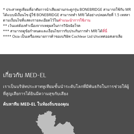
* ประสาทหูเทียมที่อาศัยการนำเสียงผ่านกระดูกรุ่น BONEBRIDGE สามารถใช้กับ MR
ได้แบบมีเงื่อนไข ผู้ใช้ BONEBRIDGE สามารถทำ MRI ได้อย่างปลอดภัยที่ 1.5 เทสลา
ตามเงื่อนไขที่แสดงรายละเอียดไว้ใน
คำแนะนำการใช้งาน
** เว้นแต่ต้องทำเนื่องจากเหตุผลในการวินิจฉัยโรค
*** สามารถดูข้อกำหนดและเงื่อนไขการรับประกันการทำ MRI ได้
ที่นี่
**** Osia เป็นเครื่องหมายการค้าของบริษัท Cochlear Ltd ประเทศออสเตรเลีย
เกี่ยวกับ MED-EL
เราเป็นบริษัทประสาทหูเทียมชั้นนำระดับโลกที่มีพันธกิจในการช่วยให้ผู้
ที่สูญเสียการได้ยินมีความสุขกับเสียง
ค้นหาทีม MED-EL ในท้องถิ่นของคุณ