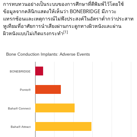
การทบทวนอย่างเป็นระบบของการศึกษาที่ตีพิมพ์ไว้โดยใช้
ข้อมูลจากคลินิกแสดงให้เห็นว่า BONEBRIDGE มีภาวะ
แทรกซ้อนและเหตุการณ์ไม่พึงประสงค์ในอัตราต่ำกว่าประสาท
หูเทียมที่อาศัยการนำเสียงผ่านกระดูกทางผิวหนังและผ่าน
[1]
ผิวหนังแบบไม่เกิดแรงกระทำ
Bone Conduction Implants: Adverse Events
Bone Conduction Implants: Adverse Events
Bar chart with 2 data series.
The chart has 1 X axis displaying categories.
BONEBRIDGE
The chart has 1 Y axis displaying Incidence Rate (cases in 
Ponto®
Baha® Connect
Baha® Attract