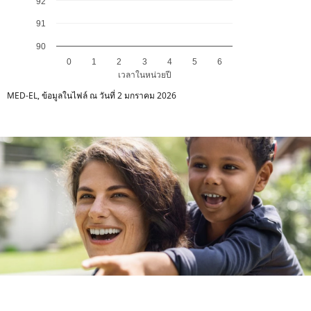
92
91
90
0
1
2
3
4
5
6
เวลาในหน่วยปี
End of interactive chart.
MED-EL, ข้อมูลในไฟล์ ณ วันที่ 2 มกราคม 2026