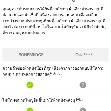
คุณคู่ควรกับระบบการได้ยินที่อาศัยการนำเสียงผ่านกระดูกที่
ปลอดภัยและน่าเชื่อถือเนื่องจากการออกแบบ เมื่อจะเลือก
ระหว่างระบบประสาทหูเทียมที่อาศัยการนำเสียงผ่านกระดูกที่
ว่องไวสองระบบที่ซื้อหาได้ในตลาดในปัจจุบัน จะมีปัจจัยสำคัญ
ที่ควรจำอยู่หลายประการ
BONEBRIDGE
Osia****
ความล้าของผิวหนังน้อยที่สุด เนื่องจากการออกแบบที่มีความ
[4]
[5]
กลมมนตามหลักการยศาสตร์
[4]
[5]
ไม่มีตุ่มขนาดใหญ่ยื่นขึ้นมาใต้ผิวหนังหลังหู