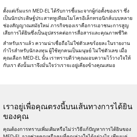
ตั้งแต่เริ่มแรก MED-EL ได้รับการชี้แนะจากผู้ก่อตั้งของเรา ซึ่ง
เป็นนักประดิษฐ์ประสาทหูเทียมไมโครอิเล็กทรอนิกส์แบบหลาย
ช่องสัญญาณสมัยใหม่ ภารกิจของเราคือการเอาชนะการสูญ
เสียการได้ยินซึ่งเป็นอุปสรรคต่อการสื่อสารและคุณภาพชีวิต
สำหรับเราแล้ว ความน่าเชื่อถือไม่ใช่ตัวเลขร้อยละในรายงาน
กำไรสำหรับนักลงทุน ผู้ใช้ทุกคนเป็นมนุษย์ ไม่ใช่ตัวเลข เมื่อ
คุณเลือก MED-EL นั้น เราทราบดีว่าคุณมอบความไว้วางใจให้
กับเรา ดังนั้นเราจึงมั่นใจว่าเราจะอยู่เคียงข้างคุณเสมอ
เราอยู่เพื่อคุณตรงนี้บนเส้นทางการได้ยิน
ของคุณ
คุณต้องการทราบเพิ่มเติมหรือไม่ว่าวิธีแก้ปัญหาการได้ยินของ
MED-EL
อาจช่วยคุณหรือคนที่คุณห่วงใยได้อย่างไร เพียงแค่