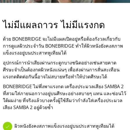
ไม่มีแผลถาวร ไม่มีแรงกด
ด้วย BONEBRIDGE จะไม่มีแผลเปิดอยู่หรือต้องกังวลเกี่ยวกับ
การดูแลผิวประจำวัน BONEBRIDGE ทำให้ผิวหนังยังคงสภาพ
แข็งแรงอยู่บนประสาทหูเทียมได้
อุปกรณ์การนำเสียงผ่านกระดูกบางชนิดอย่างเช่นสายคาด
ศีรษะจำเป็นต้องกดผิวหนังแน่นๆ เพื่อส่งผ่านการสั่นสะเทือน
แรงกดติดต่อกันนี้อาจไม่สบายหรือทำให้ปวดศีรษะได้
BONEBRIDGE ไม่พึ่งพาแรงกด เครื่องประมวลเสียง SAMBA 2
ที่สวมใส่ภายนอกวางอยู่บนศีรษะอย่างสบายๆ แทน และซ่อนไว้
ใต้ผมง่าย ที่จริงแล้วบางครั้งผู้ใช้ลืมว่ากำลังใส่เครื่องประมวล
เสียง SAMBA 2 อยู่ด้วยซ้ำ
ผิวหนังยังคงสภาพแข็งแรงอยู่บนประสาทหูเทียมได้