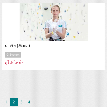
มาเรีย (Maria)
CI System
ดูโปรไฟล์
(current)
1
2
3
4