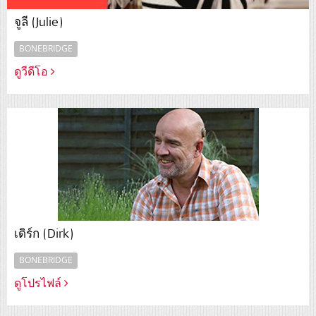
จูลี (Julie)
BONEBRIDGE
ดูวีดีโอ
เดิร์ก (Dirk)
BONEBRIDGE
ดูโปรไฟล์