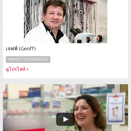
เจฟฟ์ (Geoff)
VIBRANT SOUNDBRIDGE
ดูโปรไฟล์