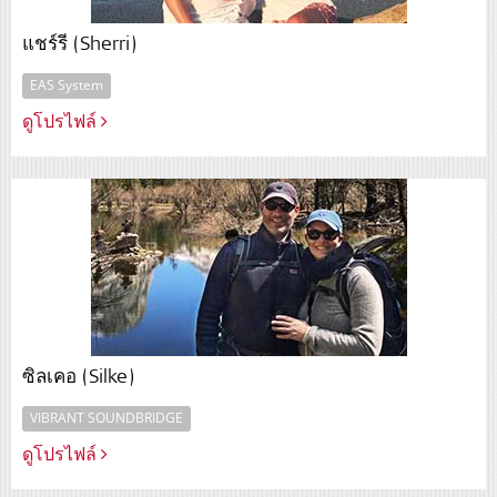
แชร์รี (Sherri)
EAS System
ดูโปรไฟล์
ซิลเคอ (Silke)
VIBRANT SOUNDBRIDGE
ดูโปรไฟล์