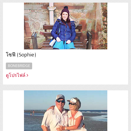
โซฟี (Sophie)
BONEBRIDGE
ดูโปรไฟล์