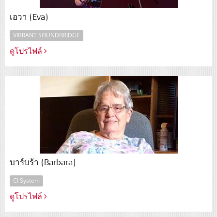
เอวา (Eva)
VIBRANT SOUNDBRIDGE
ดูโปรไฟล์
บาร์บร้า (Barbara)
CI System
ดูโปรไฟล์