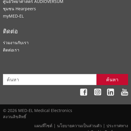
ศูนย์วิทยาศาสตร์ AUDIOVERSUM
ชุมชน Hearpeers
myMED‑EL
ติดต่อ
ร่วมงานกับเรา
ติดต่อเรา
ค้นหา
© 2026 MED-EL Medical Electronics
สงวนลิขสิทธิ์
แผนที่ไซต์
|
นโยบายความเป็นส่วนตัว
|
ประกาศทาง