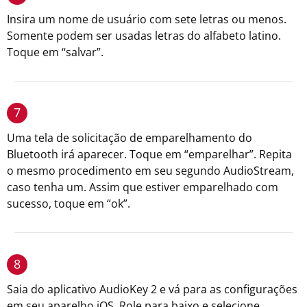
Insira um nome de usuário com sete letras ou menos.
Somente podem ser usadas letras do alfabeto latino.
Toque em “salvar”.
7
Uma tela de solicitação de emparelhamento do
Bluetooth irá aparecer. Toque em “emparelhar”. Repita
o mesmo procedimento em seu segundo AudioStream,
caso tenha um. Assim que estiver emparelhado com
sucesso, toque em “ok”.
8
Saia do aplicativo AudioKey 2 e vá para as configurações
em seu aparelho iOS. Role para baixo e selecione