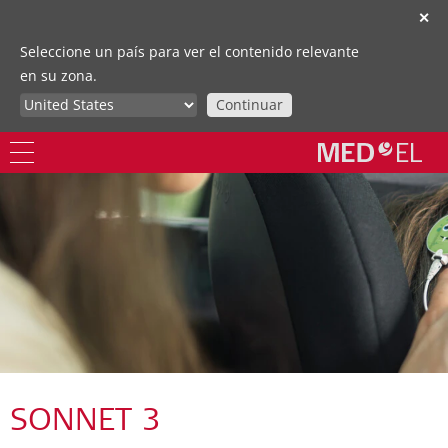
✕
Seleccione un país para ver el contenido relevante
en su zona.
Continuar
SONNET 3