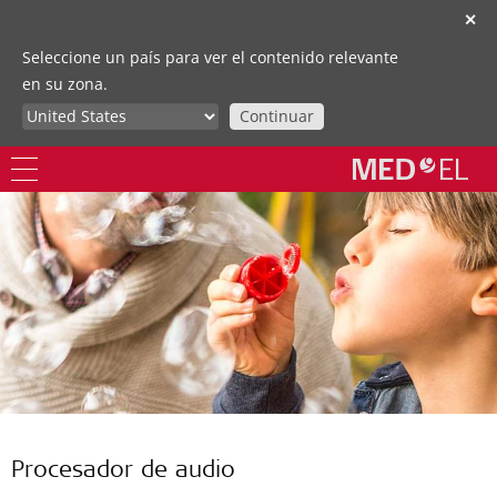
✕
Seleccione un país para ver el contenido relevante
en su zona.
Continuar
Procesador de audio