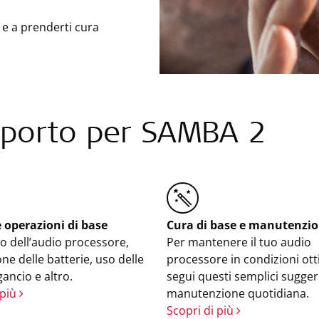
 e a prenderti cura
porto per SAMBA 2
e operazioni di base
Cura di base e manutenzi
 dell’audio processore,
Per mantenere il tuo audio
one delle batterie, uso delle
processore in condizioni ott
gancio e altro.
segui questi semplici sugger
 più
manutenzione quotidiana.
Scopri di più