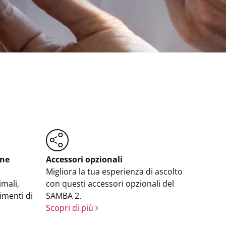
one
Accessori opzionali
Migliora la tua esperienza di ascolto
imali,
con questi accessori opzionali del
imenti di
SAMBA 2.
Scopri di più