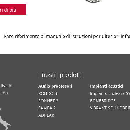
i di più
Fare riferimento al manuale di istruzioni per ulteriori inf
I nostri prodotti
livello
Audio processori
Impianti acustici
te da
RONDO 3
Impianto cocleare 
SONNET 3
BONEBRIDGE
SAMBA 2
VIBRANT SOUNDBRI
ADHEAR