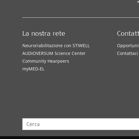
La nostra rete
Contatt
Neuroriabilitazione con STIWELL
Opportunit
AUDIOVERSUM Science Center
Contattaci
Community Hearpeers
myMED‑EL