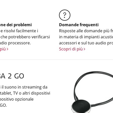
one dei problemi
Domande frequenti
 e risolvi facilmente i
Risposte alle domande più f
che potrebbero verificarsi
in materia di impianti acustic
udio processore.
accessori e sul tuo audio pr
 più
Scopri di più
A 2 GO
 il suono in streaming da
tablet, TV o altri dispositivi
spositivo opzionale
 GO.