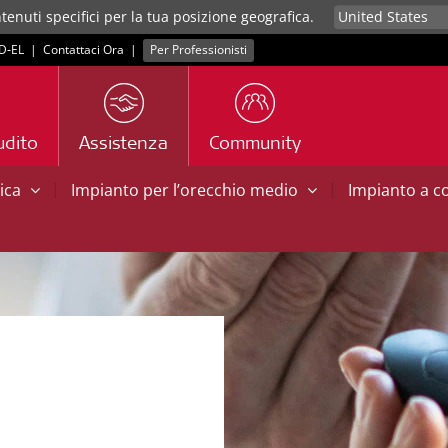
tenuti specifici per la tua posizione geografica.
D‑EL
|
Contattaci Ora
|
Per Professionisti
udito
Assistenza
Community
|
|
tica
Impianto per l’orecchio medio
Impianto a 