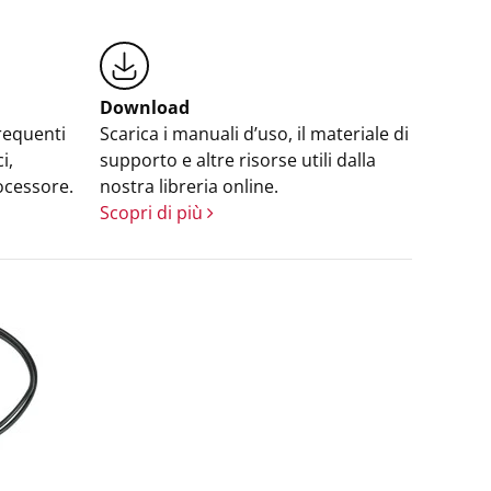
Download
requenti
Scarica i manuali d’uso, il materiale di
i,
supporto e altre risorse utili dalla
ocessore.
nostra libreria online.
Scopri di più