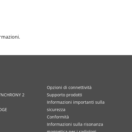
ormazioni.
Opzioni di connettività
SYNCHRONY 2
Supporto prodotti
Informazioni importanti sulla
DGE
sicurezza
Conformità
Informazioni sulla risonanza
magnetica per i radiologi