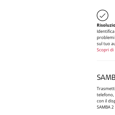
Risoluzi
Identifica
problemi 
sul tuo a
Scopri di
SAMB
Trasmetti
telefono, 
con il di
SAMBA 2