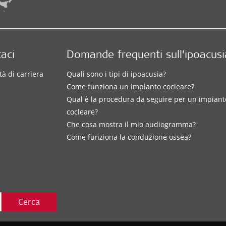
aci
Domande frequenti sull’ipoacusi
à di carriera
Quali sono i tipi di ipoacusia?
Come funziona un impianto cocleare?
Qual è la procedura da seguire per un impiant
cocleare?
Che cosa mostra il mio audiogramma?
Come funziona la conduzione ossea?
Cerca