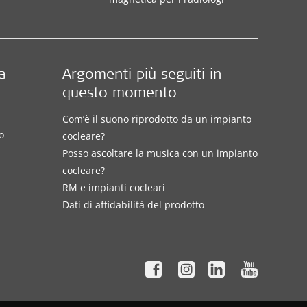
a
Argomenti più seguiti in
questo momento
Com’è il suono riprodotto da un impianto
o
cocleare?
Posso ascoltare la musica con un impianto
cocleare?
RM e impianti cocleari
Dati di affidabilità del prodotto