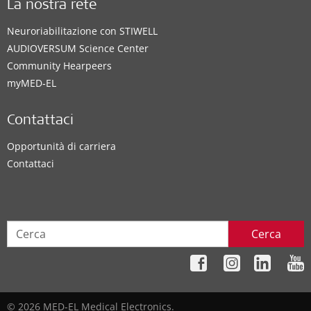
La nostra rete
Neuroriabilitazione con STIWELL
AUDIOVERSUM Science Center
Community Hearpeers
myMED‑EL
Contattaci
Opportunità di carriera
Contattaci
Cerca
© 2026 MED-EL Medical Electronics.