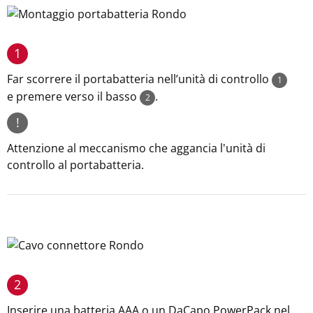
1
Far scorrere il portabatteria nell’unità di controllo
1
e premere verso il basso
.
2
!
Attenzione al meccanismo che aggancia l'unità di
controllo al portabatteria.
2
Inserire una batteria AAA o un DaCapo PowerPack nel