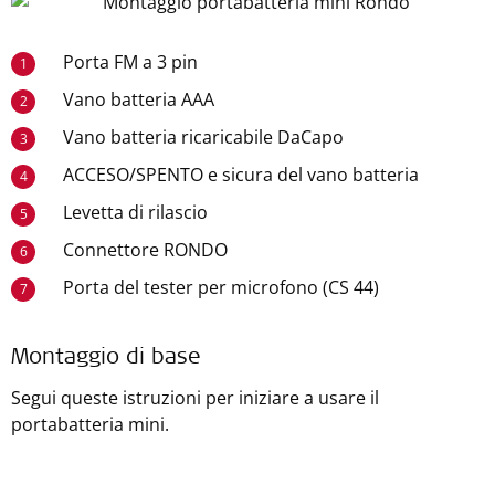
Porta FM a 3 pin
1
Vano batteria AAA
2
Vano batteria ricaricabile DaCapo
3
ACCESO/SPENTO e sicura del vano batteria
4
Levetta di rilascio
5
Connettore RONDO
6
Porta del tester per microfono (CS 44)
7
Montaggio di base
Segui queste istruzioni per iniziare a usare il
portabatteria mini.