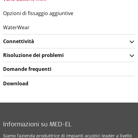
Opzioni di fissaggio aggiuntive
WaterWear
Connettività
Risoluzione dei problemi
Domande frequenti
Download
Informazioni su MED-EL
Siamo l’azienda produttrice di impianti acustici leader a livello