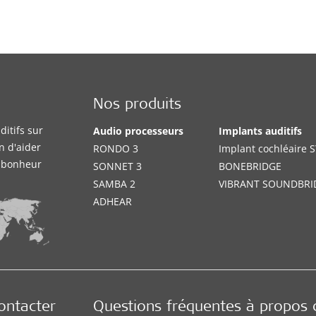
Nos produits
itifs sur
Audio processeurs
Implants auditifs
n d'aider
RONDO 3
Implant cochléaire
e bonheur
SONNET 3
BONEBRIDGE
SAMBA 2
VIBRANT SOUNDBRI
ADHEAR
ontacter
Questions fréquentes à propos 