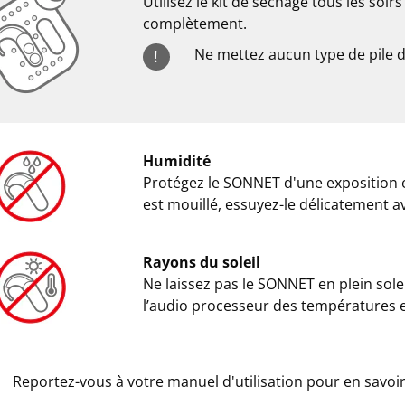
Utilisez le kit de séchage tous les so
complètement.
Ne mettez aucun type de pile d
!
Humidité
Protégez le SONNET d'une exposition ex
est mouillé, essuyez-le délicatement a
Rayons du soleil
Ne laissez pas le SONNET en plein solei
l’audio processeur des températures 
Reportez-vous à votre manuel d'utilisation pour en savoir