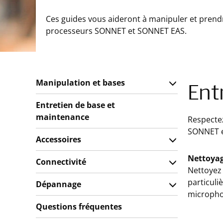
Ces guides vous aideront à manipuler et prend
processeurs SONNET et SONNET EAS.
Manipulation et bases
Ent
Entretien de base et
maintenance
Respectez
SONNET et
Accessoires
Nettoyag
Connectivité
Nettoyez 
particuli
Dépannage
micropho
Questions fréquentes