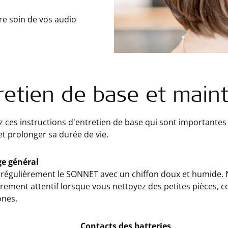
re soin de vos audio
retien de base et main
 ces instructions d'entretien de base qui sont importante
 prolonger sa durée de vie.
e général
régulièrement le SONNET avec un chiffon doux et humide. N
èrement attentif lorsque vous nettoyez des petites pièces, c
nes.
Contacts des batteries