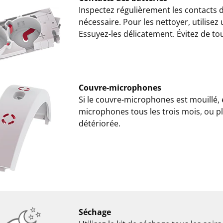
Inspectez régulièrement les contacts de
nécessaire. Pour les nettoyer, utilisez
Essuyez-les délicatement. Évitez de to
Couvre-microphones
Si le couvre-microphones est mouillé,
microphones tous les trois mois, ou plus
détériorée.
Séchage