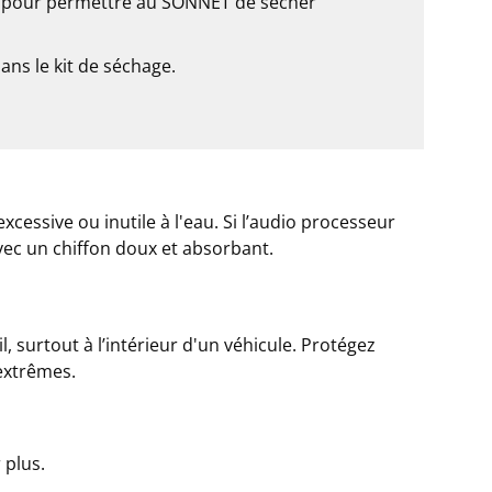
irs pour permettre au SONNET de sécher
ans le kit de séchage.
cessive ou inutile à l'eau. Si l’audio processeur
vec un chiffon doux et absorbant.
l, surtout à l’intérieur d'un véhicule. Protégez
extrêmes.
 plus.