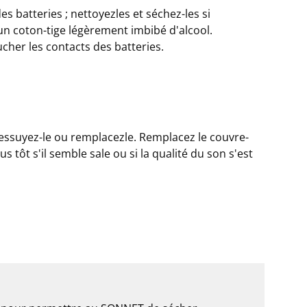
s batteries ; nettoyezles et séchez-les si
 un coton-tige légèrement imbibé d'alcool.
ucher les contacts des batteries.
 essuyez-le ou remplacezle. Remplacez le couvre-
 tôt s'il semble sale ou si la qualité du son s'est