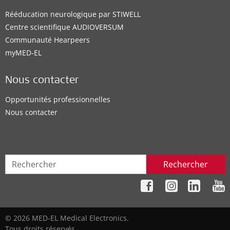
Rééducation neurologique par STIWELL
Centre scientifique AUDIOVERSUM
Communauté Hearpeers
myMED‑EL
Nous contacter
Opportunités professionnelles
Nous contacter
Rechercher
© 2026 MED-EL Medical Electronics.
Tous droits réservés.