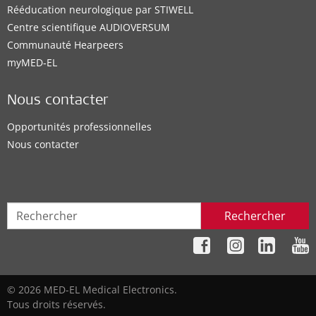
Rééducation neurologique par STIWELL
Centre scientifique AUDIOVERSUM
Communauté Hearpeers
myMED‑EL
Nous contacter
Opportunités professionnelles
Nous contacter
Rechercher
© 2026 MED-EL Medical Electronics.
Tous droits réservés.