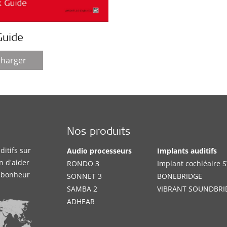
Guide
charger
Nos produits
itifs sur
Audio processeurs
Implants auditifs
n d'aider
RONDO 3
Implant cochléaire
e bonheur
SONNET 3
BONEBRIDGE
SAMBA 2
VIBRANT SOUNDBRI
ADHEAR