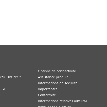
Options de connectivité
 SYNCHRONY 2
Assistance produit
Informations de sécurité
DGE
importantes
Conformité
Informations relatives aux IRM
pour les radiologues