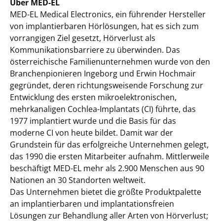
Über MED-EL
MED-EL Medical Electronics, ein führender Hersteller
von implantierbaren Hörlösungen, hat es sich zum
vorrangigen Ziel gesetzt, Hörverlust als
Kommunikationsbarriere zu überwinden. Das
österreichische Familienunternehmen wurde von den
Branchenpionieren Ingeborg und Erwin Hochmair
gegründet, deren richtungsweisende Forschung zur
Entwicklung des ersten mikroelektronischen,
mehrkanaligen Cochlea-Implantats (CI) führte, das
1977 implantiert wurde und die Basis für das
moderne CI von heute bildet. Damit war der
Grundstein für das erfolgreiche Unternehmen gelegt,
das 1990 die ersten Mitarbeiter aufnahm. Mittlerweile
beschäftigt MED-EL mehr als 2.900 Menschen aus 90
Nationen an 30 Standorten weltweit.
Das Unternehmen bietet die größte Produktpalette
an implantierbaren und implantationsfreien
Lösungen zur Behandlung aller Arten von Hörverlust;