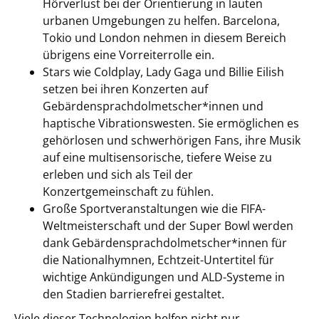
Hörverlust bei der Orientierung in lauten
urbanen Umgebungen zu helfen. Barcelona,
Tokio und London nehmen in diesem Bereich
übrigens eine Vorreiterrolle ein.
Stars wie Coldplay, Lady Gaga und Billie Eilish
setzen bei ihren Konzerten auf
Gebärdensprachdolmetscher*innen und
haptische Vibrationswesten. Sie ermöglichen es
gehörlosen und schwerhörigen Fans, ihre Musik
auf eine multisensorische, tiefere Weise zu
erleben und sich als Teil der
Konzertgemeinschaft zu fühlen.
Große Sportveranstaltungen wie die FIFA-
Weltmeisterschaft und der Super Bowl werden
dank Gebärdensprachdolmetscher*innen für
die Nationalhymnen, Echtzeit-Untertitel für
wichtige Ankündigungen und ALD-Systeme in
den Stadien barrierefrei gestaltet.
Viele dieser Technologien helfen nicht nur