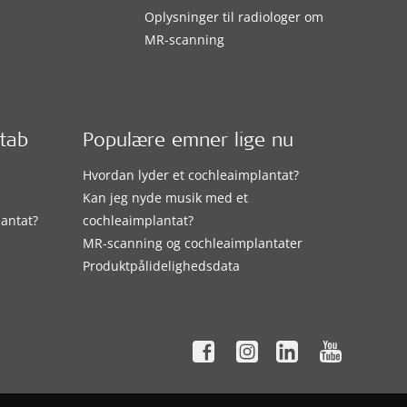
Oplysninger til radiologer om
MR-scanning
etab
Populære emner lige nu
Hvordan lyder et cochleaimplantat?
Kan jeg nyde musik med et
lantat?
cochleaimplantat?
MR-scanning og cochleaimplantater
Produktpålidelighedsdata