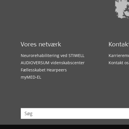
Vores netværk
Kontak
Neurorehabilitering ved STIWELL
Karrierem
AUDIOVERSUM videnskabscenter
Kontakt os
Fællesskabet Hearpeers
myMED‑EL