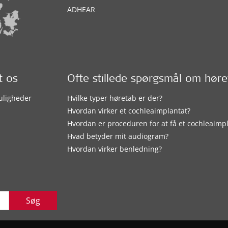
ADHEAR
t os
Ofte stillede spørgsmål om hør
uligheder
Hvilke typer høretab er der?
Hvordan virker et cochleaimplantat?
Hvordan er proceduren for at få et cochleaimp
Hvad betyder mit audiogram?
Hvordan virker benledning?
Søg