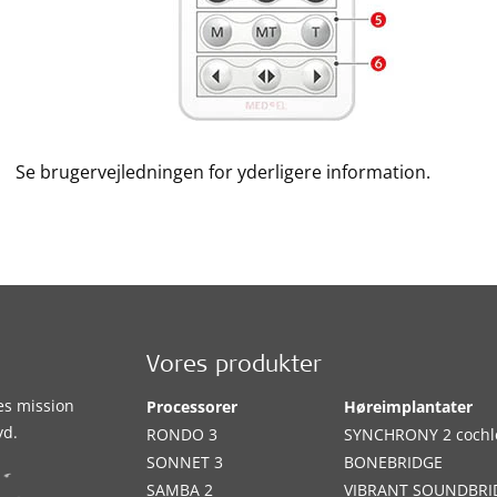
Se brugervejledningen for yderligere information.
Vores produkter
es mission
Processorer
Høreimplantater
yd.
RONDO 3
SYNCHRONY 2 cochl
SONNET 3
BONEBRIDGE
SAMBA 2
VIBRANT SOUNDBRI