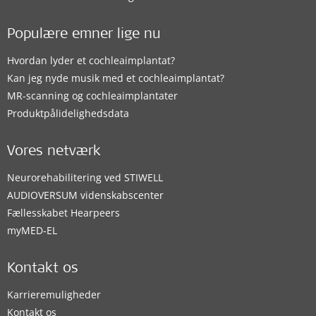
Populære emner lige nu
Hvordan lyder et cochleaimplantat?
Kan jeg nyde musik med et cochleaimplantat?
MR-scanning og cochleaimplantater
Produktpålidelighedsdata
Vores netværk
Neurorehabilitering ved STIWELL
AUDIOVERSUM videnskabscenter
Fællesskabet Hearpeers
myMED‑EL
Kontakt os
Karrieremuligheder
Kontakt os