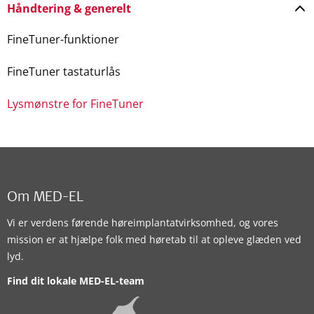
Håndtering & generelt
FineTuner-funktioner
FineTuner tastaturlås
Lysmønstre for FineTuner
Om MED-EL
Vi er verdens førende høreimplantatvirksomhed, og vores
mission er at hjælpe folk med høretab til at opleve glæden ved
lyd.
Find dit lokale MED-EL-team