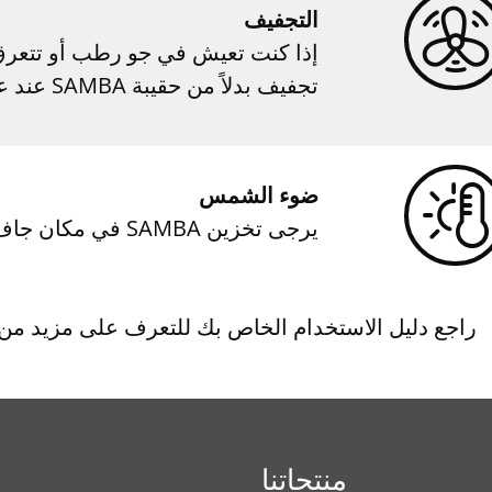
التجفيف
إذا كنت تعيش في جو رطب أو تتعرق
تجفيف بدلاً من حقيبة SAMBA عند عدم ارتدائه.
ضوء الشمس
يرجى تخزين SAMBA في مكان جاف وحمايته من ضوء الشمس المباشر.
راجع دليل الاستخدام الخاص بك للتعرف على مزيد من 
منتجاتنا