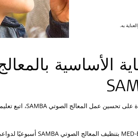
اية الأساسية بالمعال
SA
 عمل المعالج الصوتي SAMBA، اتبع تعليمات العناية الأساسية التالية فھي مهمة.
توصي MED-EL بتنظيف المعال