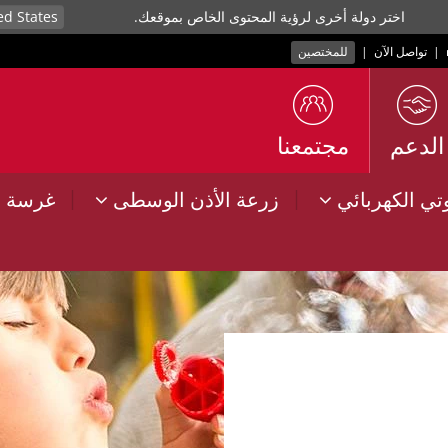
اختر دولة أخرى لرؤية المحتوى الخاص بموقعك.
|
تواصل الآن
|
للمختصين
الدعم
مجتمعنا
|
|
وتي الكهربائي
زرعة الأذن الوسطى
غرسة ا