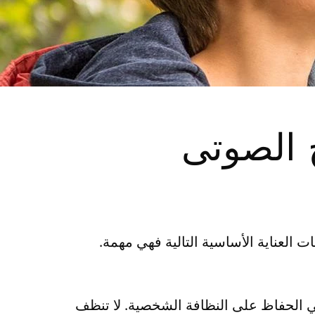
ج الصوتى
ج الصوتي SAMBA أسبوعيًا لدواعي الحفاظ على النظافة الشخصية. لا تنظف