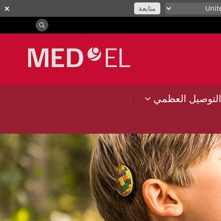
متابعة
✕
|
لتوصيل العظمي