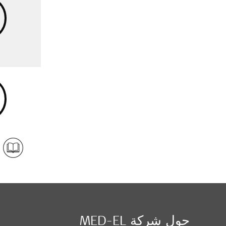
حول شركة MED-EL