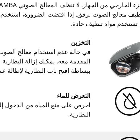
ظيف معالج الصوت برفق. إذا اقتضت الضرورة، استخدم 
 تستخدم مواد تنظيف حادة.
التخزين
ببساطة افتح باب البطارية لإطالة عم
التعرض للماء
البطارية.