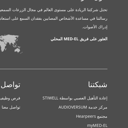
تحتل شركتنا الريادة على مستوى العالم في مجال الزرعات السمعية
رسالتنا في مساعدة الأشخاص المصابين بفقدان السمع على استعاد
إدراك الأصوات.
العثور على فريق MED-EL المحلي
شبكتنا
تواصل 
إعادة التأهيل العصبي بواسطة STIWELL
فرص وظيفية
مركز خدمة AUDIOVERSUM
تواصل معنا
مجتمع Hearpeers
myMED‑EL