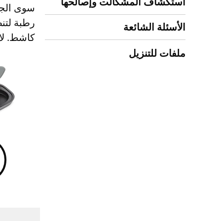
استكشاف المشكالت وإصالحها
رطبة لتن
الأسئلة الشائعة
كاشط. لا
ملفات للتنزيل