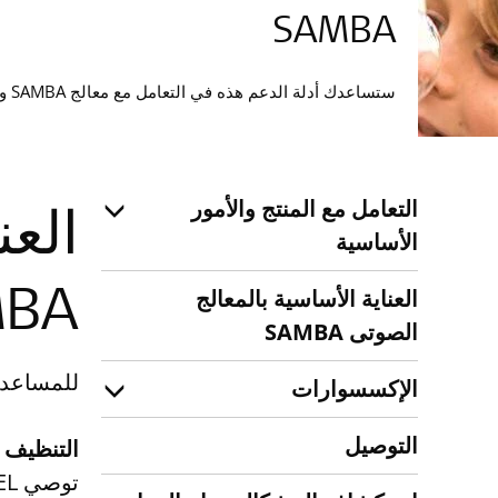
SAMBA
ستساعدك أدلة الدعم هذه في التعامل مع معالج SAMBA والعناية به.
التعامل مع المنتج والأمور
العن
الأساسية
العناية الأساسية بالمعالج
MBA
الصوتى SAMBA
للمساعدة على تحسين
الإكسسوارات
التوصيل
التنظيف