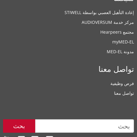
إعادة التأهيل العصبي بواسطة STIWELL
مركز خدمة AUDIOVERSUM
مجتمع Hearpeers
myMED‑EL
مدونة MED-EL
تواصل معنا
فرص وظيفية
تواصل معنا
بحث